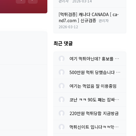
관리자
2026-03-14
[먹튀검증] 캐나다 CANADA [ ca-
nd7.com ] 신규검증
관리자
2026-03-12
최근 댓글
여기 먹튀아닌데? 홍보를 않하는데?
500만원 먹튀 당했습니다 노트
여기는 먹없음 잘 이용중임
코난 ㅋㅋ 90도 째는 잡싸이트 ㅋ
220만원 먹튀당함 지금방금
먹튀신이트 입니다ㅋㅋ악질 신규사이트