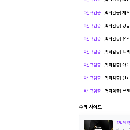
#신규검증
[먹튀검증] 제우스
#신규검증
[먹튀검증] 땅콩 
#신규검증
[먹튀검증] 유스타
#신규검증
[먹튀검증] 트리거
#신규검증
[먹튀검증] 아미고
#신규검증
[먹튀검증] 텐카지
#신규검증
[먹튀검증] 브랜드
주의 사이트
#먹튀
관리자