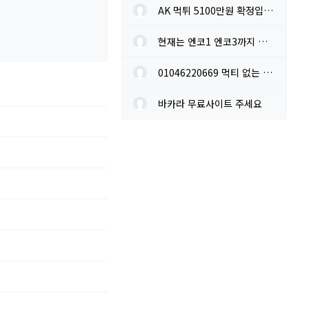
AK 먹튀 5100만원 확정입니다. https://www.mt-blood.com/post/ak%EB%...
현재는 엔코1 엔코3까지 운영중이며 거의 모든 사이트를 잠그고 운영...
01046220669 먹티 없는 세상 연락주세요 ㅡ 안전
바카라 무료사이트 주세요