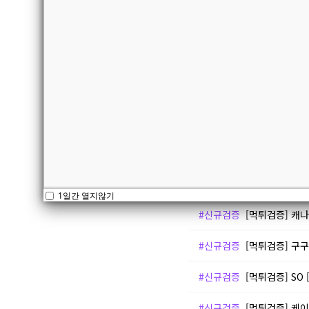
#보증
#신규검증
[먹튀검증] 베트맨
#신규검증
[먹튀검증] 벳 B
#신규검증
[먹튀검증] 틱톡벳 
#신규검증
[먹튀검증] 하이퍼
1일간 열지않기
#신규검증
[먹튀검증] 캐나다
#신규검증
[먹튀검증] 구구단
#신규검증
[먹튀검증] SO [
#신규검증
[먹튀검증] 케이벳