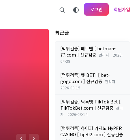
로그인
회원가입
최근글
[먹튀검증] 베트맨 [ betman-
77.com ] 신규검증
관리자
2026-
04-28
[먹튀검증] 벳 BET! [ bet-
gogo.com ] 신규검증
관리자
2026-03-15
[먹튀검증] 틱톡벳 TikTok Bet [
TikTokBet.com ] 신규검증
관리
자
2026-03-14
[먹튀검증] 하이퍼 카지노 HyPER
CASINO [ hp-02.com ] 신규검증