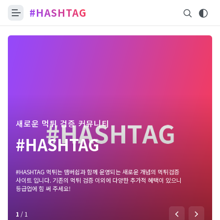
#HASHTAG
새로운 먹튀 검증 커뮤니티
#HASHTAG
#HASHTAG 먹튀는 맴버쉽과 함께 운영되는 새로운 개념의 먹튀검증
사이트 입니다. 기존의 먹튀 검증 이외에 다양한 추가적 혜택이 있으니
등급업에 힘 써 주세요!
1
/
1