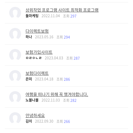
상위작업 프로그램 사이트 최적화 프로그램
둘마케팅
2022.11.04
조회
297
다이렉트보험
하나
2023.05.16
조회
294
보험가입사이트
ㅁㄹㅇㄴㄹ
2023.04.03
조회
287
보험다이렉트
은미
2023.04.18
조회
286
여행을 떠나기 위해 꼭 챙겨야합니다.
노블나블
2022.11.03
조회
282
안녕하세요
김이
2022.09.30
조회
266