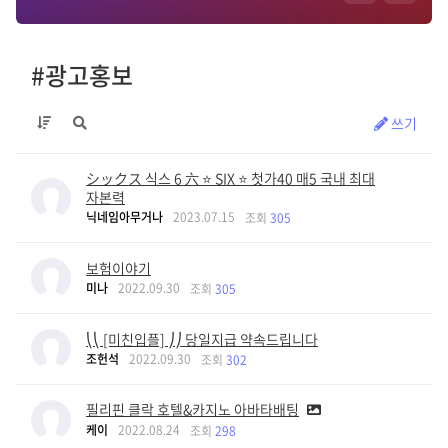
#광고홍보
쓰기
シックス 식스 6 六 ⭐️ SIX ⭐️ 첫가40 매5 국내 최대
자본력
닉네임아무거나
2023.07.15
조회
305
보험이야기
미나
2022.09.30
조회
305
⎝⎝ [미친입플] ⎠⎠ 당일지급 약속드립니다
조헌석
2022.09.30
조회
302
필리핀 클락 호텔&카지노 아바타배팅
케이
2022.08.24
조회
298