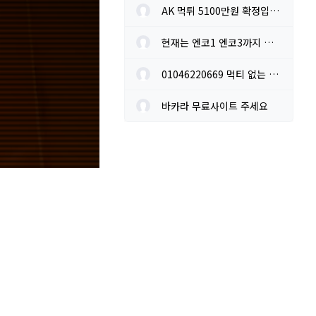
AK 먹튀 5100만원 확정입니다. https://www.mt-blood.com/post/ak%EB%...
현재는 엔코1 엔코3까지 운영중이며 거의 모든 사이트를 잠그고 운영...
01046220669 먹티 없는 세상 연락주세요 ㅡ 안전
바카라 무료사이트 주세요