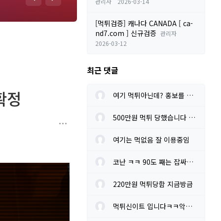
관리자
2026-03-14
[먹튀검증] 캐나다 CANADA [ ca-
nd7.com ] 신규검증
관리자
2026-03-12
최근 댓글
튀확정
여기 먹튀아닌데? 홍보를 않하는데?
500만원 먹튀 당했습니다 노트
여기는 먹없음 잘 이용중임
코난 ㅋㅋ 90도 째는 잡싸이트 ㅋ
220만원 먹튀당함 지금방금
먹튀신이트 입니다ㅋㅋ악질 신규사이트