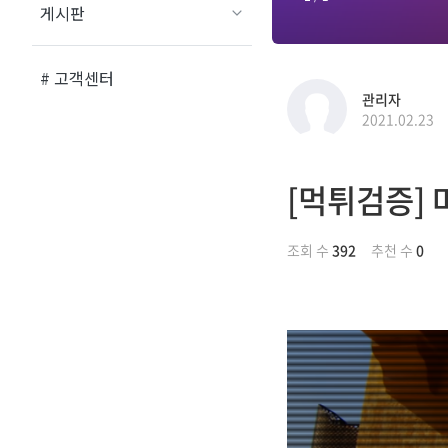
게시판
# 고객센터
관리자
2021.02.23
[먹튀검증] 머
조회 수
392
추천 수
0