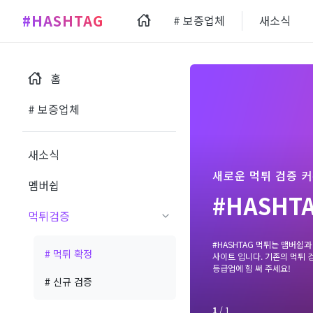
#HASHTAG
# 보증업체
새소식
홈
# 보증업체
새소식
새로운 먹튀 검증 
멤버쉽
#HASHT
먹튀검증
#HASHTAG 먹튀는 맴버쉽
# 먹튀 확정
사이트 입니다. 기존의 먹튀 
등급업에 힘 써 주세요!
# 신규 검증
1
/
1