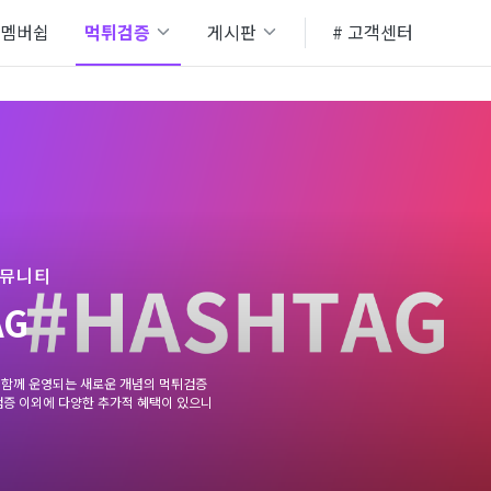
멤버쉽
먹튀검증
게시판
# 고객센터
커뮤니티
AG
과 함께 운영되는 새로운 개념의 먹튀검증
검증 이외에 다양한 추가적 혜택이 있으니