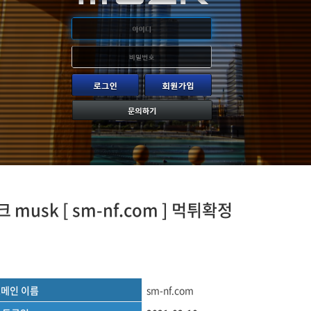
musk [ sm-nf.com ] 먹튀확정
메인 이름
sm-nf.com