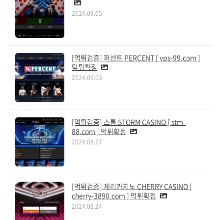
2024.09.05
[먹튀검증] 퍼센트 PERCENT [ vps-99.com ]
먹튀확정
2024.09.03
[먹튀검증] 스톰 STORM CASINO [ stm-
88.com ] 먹튀확정
2024.08.27
[먹튀검증] 체리카지노 CHERRY CASINO [
cherry-3890.com ] 먹튀확정
2024.08.24