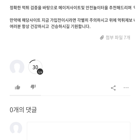
정확한 먹튀 검증을 바탕으로 메이저사이트및 안전놀이터을 추천해드리며  먹튀 
만약에 해당사이트 지금 가입전이시라면 각별히 주의하시고 위에 먹튀제보 내용
여러분 항상 건강하시고  건승하시길 기원합니다.
첨부 파일 7개
30
Lv
0개의 댓글