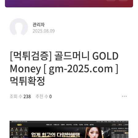
관리자
2025.08.09
[먹튀검증] 골드머니 GOLD
Money [ gm-2025.com ]
먹튀확정
조회 수
238
추천 수
0