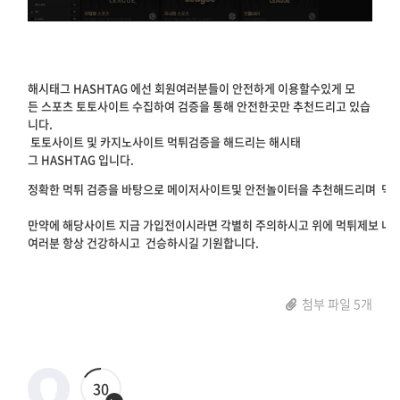
해시태그 HASHTAG 에선 회원여러분들이 안전하게 이용할수있게 모
든 스포츠 토토사이트 수집하여 검증을 통해 안전한곳만 추천드리고 있습
니다.
토토사이트 및 카지노사이트 먹튀검증을 해드리는 해시태
그 HASHTAG 입니다.
정확한 먹튀 검증을 바탕으로 메이저사이트및 안전놀이터을 추천해드리며  먹튀 
만약에 해당사이트 지금 가입전이시라면 각별히 주의하시고 위에 먹튀제보 내용
여러분 항상 건강하시고  건승하시길 기원합니다.
첨부 파일 5개
30