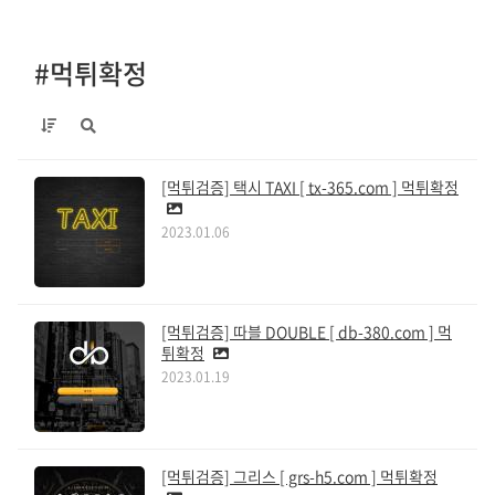
#먹튀확정
[먹튀검증] 택시 TAXI [ tx-365.com ] 먹튀확정
2023.01.06
[먹튀검증] 따블 DOUBLE [ db-380.com ] 먹
튀확정
2023.01.19
[먹튀검증] 그리스 [ grs-h5.com ] 먹튀확정