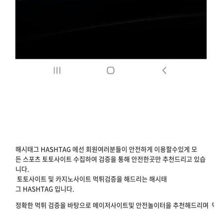
해시태그 HASHTAG 에선 회원여러분들이 안전하게 이용할수있게 모
든 스포츠 토토사이트 수집하여 검증을 통해 안전한곳만 추천드리고 있습
니다.
토토사이트 및 카지노사이트 먹튀검증을 해드리는 해시태
그 HASHTAG 입니다.
정확한 먹튀 검증을 바탕으로 메이저사이트및 안전놀이터을 추천해드리며  먹튀 