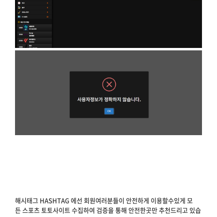
해시태그 HASHTAG 에선 회원여러분들이 안전하게 이용할수있게 모
든 스포츠 토토사이트 수집하여 검증을 통해 안전한곳만 추천드리고 있습