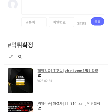
등록
에디터
#먹튀확정
[먹튀검증] 초고속 [ ch-n1.com ] 먹튀확정
2026.02.24
[먹튀검증] 해결사 [ hh-710.com ] 먹튀확정