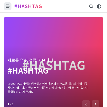
#HASHTAG
새로운 먹튀 검증 커뮤니티
#HASHTAG
#HASHTAG 먹튀는 맴버쉽과 함께 운영되는 새로운 개념의 먹튀검증
사이트 입니다. 기존의 먹튀 검증 이외에 다양한 추가적 혜택이 있으니
등급업에 힘 써 주세요!
1
/
1