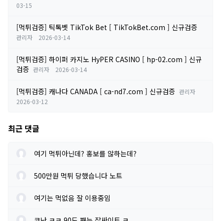
03-15
[먹튀검증] 틱톡벳 TikTok Bet [ TikTokBet.com ] 신규검증
관리자
2026-03-14
[먹튀검증] 하이퍼 카지노 HyPER CASINO [ hp-02.com ] 신규
검증
관리자
2026-03-14
[먹튀검증] 캐나다 CANADA [ ca-nd7.com ] 신규검증
관리자
2026-03-12
최근 댓글
여기 먹튀아닌데? 홍보를 않하는데?
500만원 먹튀 당했습니다 노트
여기는 먹없음 잘 이용중임
코난 ㅋㅋ 90도 째는 잡싸이트 ㅋ