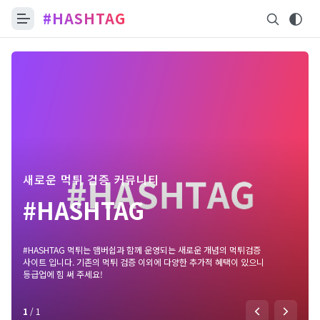
#HASHTAG
새로운 먹튀 검증 커뮤니티
#HASHTAG
#HASHTAG 먹튀는 맴버쉽과 함께 운영되는 새로운 개념의 먹튀검증
사이트 입니다. 기존의 먹튀 검증 이외에 다양한 추가적 혜택이 있으니
등급업에 힘 써 주세요!
1
/
1