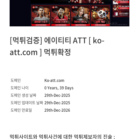
[먹튀검증] 에이티티 ATT [ ko-
att.com ] 먹튀확정
도메인
Ko-att.com
도메인 나이
0 Years, 39 Days
도메인 생성 날짜
29th-Dec-2025
도메인 업데이트 날짜
29th-Dec-2025
도메인 만료일
29th-Dec-2026
먹튀사이트와 먹튀사건에 대한 먹튀제보자의 진술 :