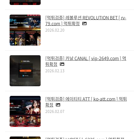
[먹튀검증] 레볼루션 REVOLUTION BET [ rv-
79.com ] 먹튀확정
2026.02.20
[먹튀검증] 카날 CANAL [ vip-2649.com ] 먹
튀확정
2026.02.13
[먹튀검증] 에이티티 ATT [ ko-att.com ] 먹튀
확정
2026.02.07