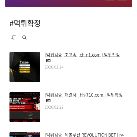
#먹튀확정
[먹튀검증] 초고속 [ ch-n1.com ] 먹튀확정
2026.02.24
[먹튀검증] 해결사 [ hh-710.com ] 먹튀확정
2026.02.22
[먹튀검증] 레볼루션 REVOLUTION BET [ rv-