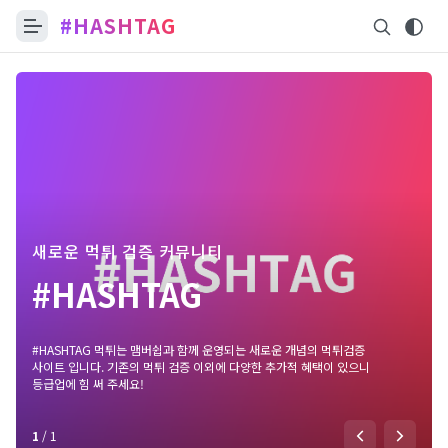
#HASHTAG
새로운 먹튀 검증 커뮤니티
#HASHTAG
#HASHTAG 먹튀는 맴버쉽과 함께 운영되는 새로운 개념의 먹튀검증
사이트 입니다. 기존의 먹튀 검증 이외에 다양한 추가적 혜택이 있으니
등급업에 힘 써 주세요!
1
/
1