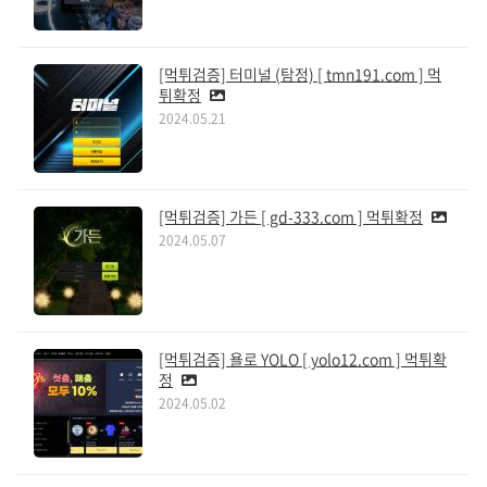
[먹튀검증] 터미널 (탐정) [ tmn191.com ] 먹
튀확정
2024.05.21
[먹튀검증] 가든 [ gd-333.com ] 먹튀확정
2024.05.07
[먹튀검증] 욜로 YOLO [ yolo12.com ] 먹튀확
정
2024.05.02