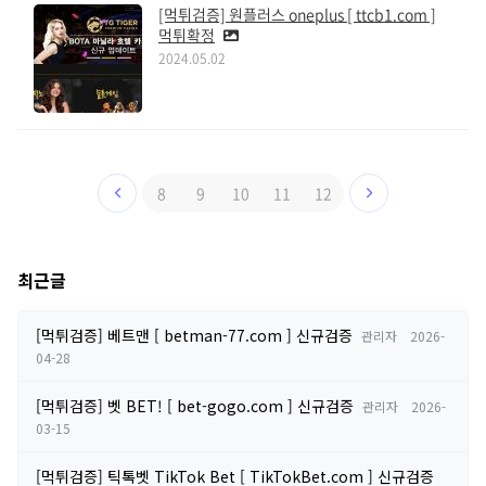
[먹튀검증] 원플러스 oneplus [ ttcb1.com ]
먹튀확정
2024.05.02
8
9
10
11
12
최근글
[먹튀검증] 베트맨 [ betman-77.com ] 신규검증
관리자
2026-
04-28
[먹튀검증] 벳 BET! [ bet-gogo.com ] 신규검증
관리자
2026-
03-15
[먹튀검증] 틱톡벳 TikTok Bet [ TikTokBet.com ] 신규검증