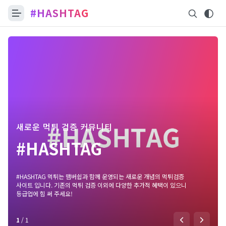
#HASHTAG
새로운 먹튀 검증 커뮤니티
#HASHTAG
#HASHTAG 먹튀는 맴버쉽과 함께 운영되는 새로운 개념의 먹튀검증
사이트 입니다. 기존의 먹튀 검증 이외에 다양한 추가적 혜택이 있으니
등급업에 힘 써 주세요!
1
/
1