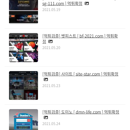
sg-111.com ] 먹튀확정
2021.05.19
[먹튀검증] 벳피스트 [ bf-2021.com ] 먹튀확
정
2021.05.20
[먹튀검증] 사이트 [ site-star.com ] 먹튀확정
2021.05.23
[먹튀검증] 도미노 [ dmn-life.com ] 먹튀확정
2021.05.24