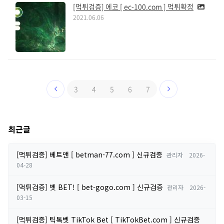
[먹튀검증] 에코 [ ec-100.com ] 먹튀확정
2021.06.06
3
4
5
6
7
최근글
[먹튀검증] 베트맨 [ betman-77.com ] 신규검증
관리자
2026-
04-28
[먹튀검증] 벳 BET! [ bet-gogo.com ] 신규검증
관리자
2026-
03-15
[먹튀검증] 틱톡벳 TikTok Bet [ TikTokBet.com ] 신규검증