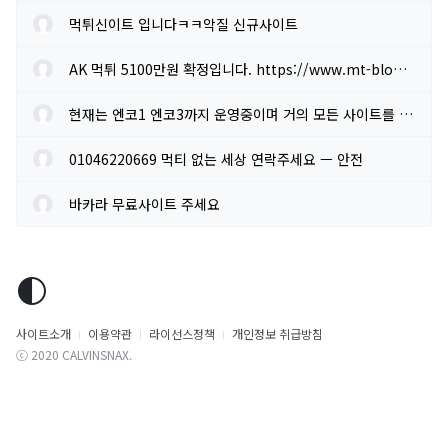
먹튀신이트 입니다ㅋㅋ악질 신규사이트
AK 먹튀 5100만원 확정입니다. https://www.mt-blood.com/post/ak%EB%...
현재는 엔코1 엔코3까지 운영중이며 거의 모든 사이트를 잠그고 운영...
01046220669 먹티 없는 세상 연락주세요 ㅡ 안전
바카라 무료사이트 주세요
사이트소개
이용약관
라이선스정책
개인정보 취급방침
ⓒ 2020 CALVINSNAX.