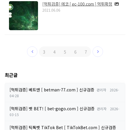
[먹튀검증] 에코 [ ec-100.com ] 먹튀확정
2021.06.06
3
4
5
6
7
최근글
[먹튀검증] 베트맨 [ betman-77.com ] 신규검증
관리자
2026-
04-28
[먹튀검증] 벳 BET! [ bet-gogo.com ] 신규검증
관리자
2026-
03-15
[먹튀검증] 틱톡벳 TikTok Bet [ TikTokBet.com ] 신규검증