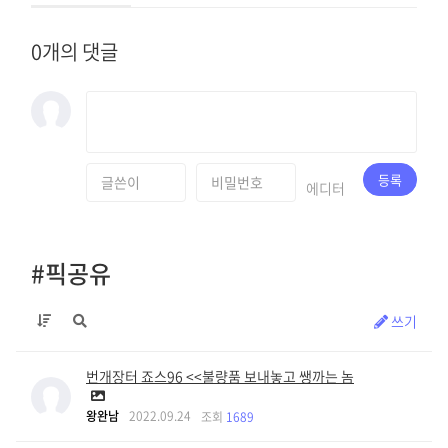
0개의 댓글
등록
에디터
#픽공유
쓰기
번개장터 죠스96 <<불량품 보내놓고 쌩까는 놈
왕완남
2022.09.24
조회
1689