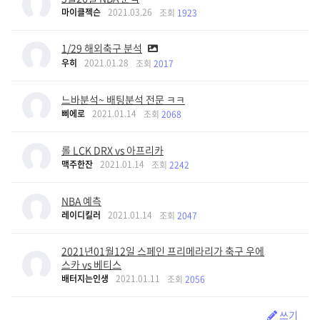
마이클젝슨
2021.03.26
조회
1923
1/29 해외축구 분석
우히
2021.01.28
조회
2017
느바분석~ 배팅분석 전문 ㅋㅋ
삐에로
2021.01.14
조회
2068
롤 LCK DRX vs 아프리카
맥주한잔
2021.01.14
조회
2242
NBA 예측
레이디킬러
2021.01.14
조회
2047
2021년01월12일 스페인 프리메라리가 축구 우에
스카 vs 베티스
배터지는인생
2021.01.11
조회
2056
쓰기