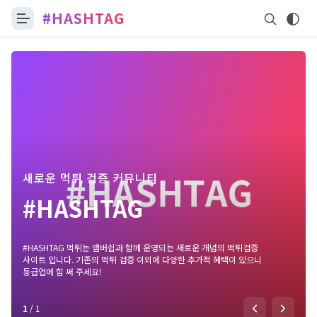
#HASHTAG
새로운 먹튀 검증 커뮤니티
#HASHTAG
#HASHTAG 먹튀는 맴버쉽과 함께 운영되는 새로운 개념의 먹튀검증
사이트 입니다. 기존의 먹튀 검증 이외에 다양한 추가적 혜택이 있으니
등급업에 힘 써 주세요!
1
/
1