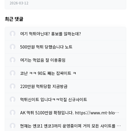
2026-03-12
최근 댓글
여기 먹튀아닌데? 홍보를 않하는데?
500만원 먹튀 당했습니다 노트
여기는 먹없음 잘 이용중임
코난 ㅋㅋ 90도 째는 잡싸이트 ㅋ
220만원 먹튀당함 지금방금
먹튀신이트 입니다ㅋㅋ악질 신규사이트
AK 먹튀 5100만원 확정입니다. https://www.mt-blood.com/post/ak%EB%...
현재는 엔코1 엔코3까지 운영중이며 거의 모든 사이트를 잠그고 운영...