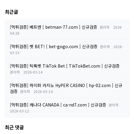
최근글
[먹튀검증] 베트맨 [ betman-77.com ] 신규검증
관리자
2026-
04-28
[먹튀검증] 벳 BET! [ bet-gogo.com ] 신규검증
관리자
2026-
03-15
[먹튀검증] 틱톡벳 TikTok Bet [ TikTokBet.com ] 신규검증
관리자
2026-03-14
[먹튀검증] 하이퍼 카지노 HyPER CASINO [ hp-02.com ] 신규
검증
관리자
2026-03-14
[먹튀검증] 캐나다 CANADA [ ca-nd7.com ] 신규검증
관리자
2026-03-12
최근 댓글