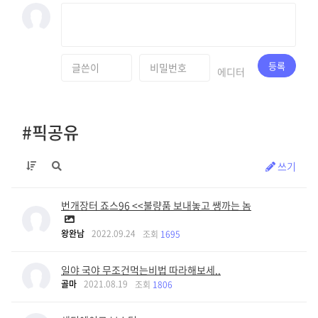
등록
에디터
#픽공유
쓰기
번개장터 죠스96 <<불량품 보내놓고 쌩까는 놈
왕완남
2022.09.24
조회
1695
일야 국야 무조건먹는비법 따라해보세..
골마
2021.08.19
조회
1806