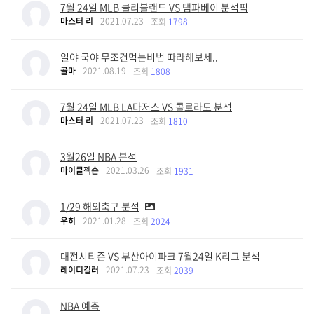
7월 24일 MLB 클리블랜드 VS 탬파베이 분석픽
마스터 리
2021.07.23
조회
1798
일야 국야 무조건먹는비법 따라해보세..
골마
2021.08.19
조회
1808
7월 24일 MLB LA다저스 VS 콜로라도 분석
마스터 리
2021.07.23
조회
1810
3월26일 NBA 분석
마이클젝슨
2021.03.26
조회
1931
1/29 해외축구 분석
우히
2021.01.28
조회
2024
대전시티즌 VS 부산아이파크 7월24일 K리그 분석
레이디킬러
2021.07.23
조회
2039
NBA 예측