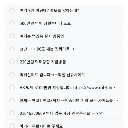
여기 먹튀아닌데? 홍보를 않하는데?
500만원 먹튀 당했습니다 노트
여기는 먹없음 잘 이용중임
코난 ㅋㅋ 90도 째는 잡싸이트 ㅋ
220만원 먹튀당함 지금방금
먹튀신이트 입니다ㅋㅋ악질 신규사이트
AK 먹튀 5100만원 확정입니다. https://www.mt-blood.com/post/ak%EB%...
현재는 엔코1 엔코3까지 운영중이며 거의 모든 사이트를 잠그고 운영...
01046220669 먹티 없는 세상 연락주세요 ㅡ 안전
바카라 무료사이트 주세요