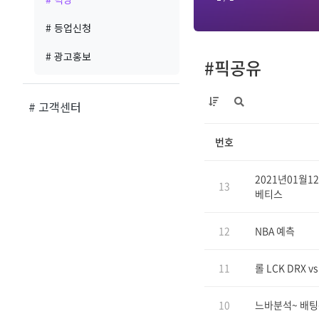
# 등업신청
# 광고홍보
#픽공유
# 고객센터
번호
2021년01월1
13
베티스
12
NBA 예측
11
롤 LCK DRX 
10
느바분석~ 배팅