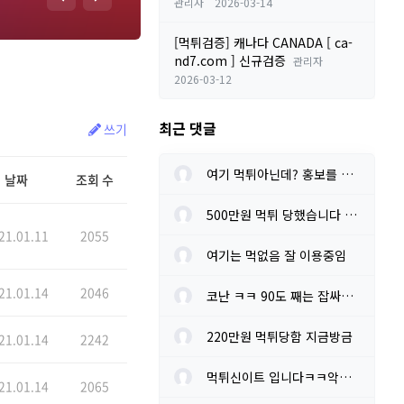
관리자
2026-03-14
[먹튀검증] 캐나다 CANADA [ ca-
nd7.com ] 신규검증
관리자
2026-03-12
최근 댓글
쓰기
여기 먹튀아닌데? 홍보를 않하는데?
날짜
조회 수
500만원 먹튀 당했습니다 노트
21.01.11
2055
여기는 먹없음 잘 이용중임
21.01.14
2046
코난 ㅋㅋ 90도 째는 잡싸이트 ㅋ
220만원 먹튀당함 지금방금
21.01.14
2242
먹튀신이트 입니다ㅋㅋ악질 신규사이트
21.01.14
2065