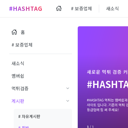
#HASHTAG
# 보증업체
새소식
홈
# 보증업체
새소식
새로운 먹튀 검증 
멤버쉽
#HASHT
먹튀검증
게시판
#HASHTAG 먹튀는 맴버쉽
사이트 입니다. 기존의 먹튀 
등급업에 힘 써 주세요!
# 자유게시판
1
/
1
# 픽방