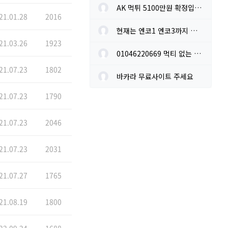
AK 먹튀 5100만원 확정입니다. https://www.mt-blood.com/post/ak%EB%...
21.01.28
2016
현재는 엔코1 엔코3까지 운영중이며 거의 모든 사이트를 잠그고 운영...
21.03.26
1923
01046220669 먹티 없는 세상 연락주세요 ㅡ 안전
21.07.23
1802
바카라 무료사이트 주세요
21.07.23
1790
21.07.23
2046
21.07.23
2031
21.07.27
1765
21.08.19
1800