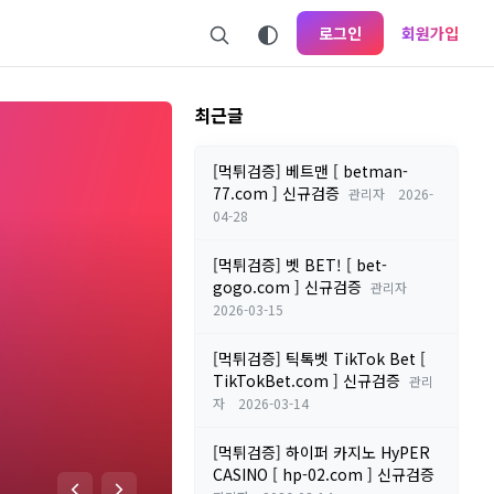
로그인
회원가입
최근글
[먹튀검증] 베트맨 [ betman-
77.com ] 신규검증
관리자
2026-
04-28
[먹튀검증] 벳 BET! [ bet-
gogo.com ] 신규검증
관리자
2026-03-15
[먹튀검증] 틱톡벳 TikTok Bet [
TikTokBet.com ] 신규검증
관리
자
2026-03-14
[먹튀검증] 하이퍼 카지노 HyPER
CASINO [ hp-02.com ] 신규검증