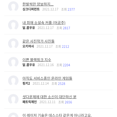
한발씩만 양보하지...
싱크디퍼런트
2021.12.17
조회
2377
내 최애 소설속 커플 (어공주)
달.콤우유
2021.12.17
조회
2817
같은 사진작가 사진들
오키여사
2021.12.17
조회
2212
이쁜 블랙핑크 지수
달.콤우유
2021.12.16
조회
2204
아직도 서비스중인 온라인 게임들
핑키2
2021.12.14
조회
2528
셧다운제에 대한 소신이 대단하신 분
패트릭제인
2021.12.11
조회
2656
이 레이저 기술은 데스스타 같은게 아니라고요.