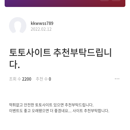
kkwwss789
2022.02.12
토토사이트 추천부탁드립니
다.
조회 수
2200
추천 수
0
먹튀없고 안전한 토토사이트 있으면 추천부탁드립니다.
이벤트도 좋고 오래됐으면 더 좋겠네요... 사이트 추천부탁합니다.