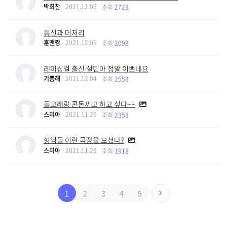
박희찬
2021.12.06
조회
2723
등신과 머저리
훈맨짱
2021.12.05
조회
2098
레이싱걸 출신 설민아 정말 이쁘네요
기쁨해
2021.12.04
조회
2553
돌고래랑 콘돈끼고 하고 싶다~~
스미아
2021.11.29
조회
2353
형님들 이런 극장을 보셨나?
스미아
2021.11.29
조회
1918
1
2
3
4
5