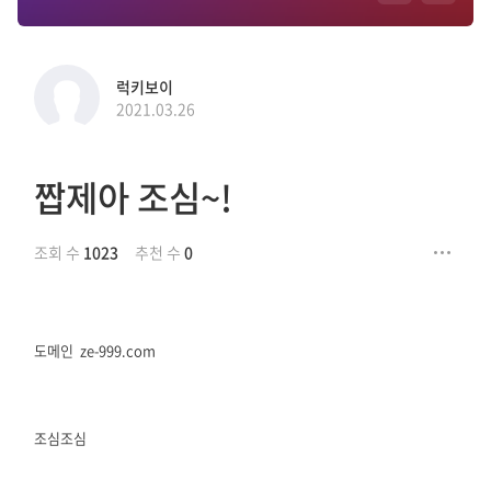
럭키보이
2021.03.26
짭제아 조심~!
조회 수
1023
추천 수
0
도메인 ze-999.com
조심조심