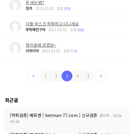
돈 버는법?
킹카
2021.03.02
조회
859
다들 마스크 착욕하고 다니세요
부탁해친구야
2021.03.02
조회
998
참이슬에 삼겹살~
더덕더덕
2021.03.02
조회
774
1
2
3
4
5
최근글
[먹튀검증] 베트맨 [ betman-77.com ] 신규검증
관리자
2026-
04-28