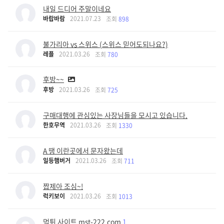
내일 드디어 주말이네요
바랍바람
2021.07.23
조회
898
불가리아 vs 스위스 (스위스 믿어도되나요?)
레플
2021.03.26
조회
780
후방~~
후방
2021.03.26
조회
725
구매대행에 관심있는 사장님들을 모시고 있습니다.
한호무역
2021.03.26
조회
1330
A 땡 이란곳에서 문자왔는데
일등햄버거
2021.03.26
조회
711
짭제아 조심~!
럭키보이
2021.03.26
조회
1013
먹튀 사이트 mst-222.com
1