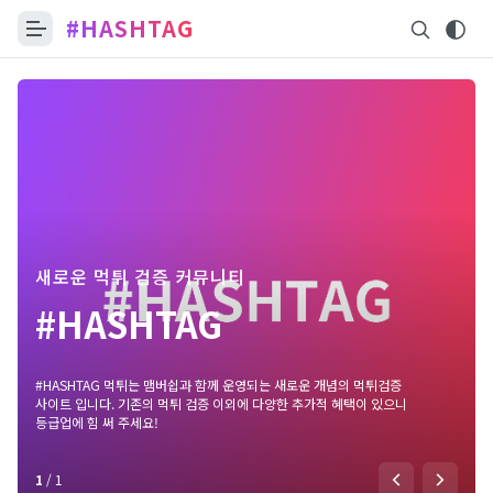
#HASHTAG
새로운 먹튀 검증 커뮤니티
#HASHTAG
#HASHTAG 먹튀는 맴버쉽과 함께 운영되는 새로운 개념의 먹튀검증
사이트 입니다. 기존의 먹튀 검증 이외에 다양한 추가적 혜택이 있으니
등급업에 힘 써 주세요!
1
/
1