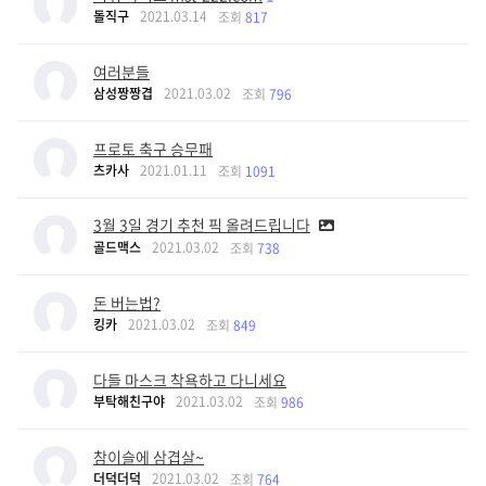
돌직구
2021.03.14
조회
817
여러분들
삼성짱짱겹
2021.03.02
조회
796
프로토 축구 승무패
츠카사
2021.01.11
조회
1091
3월 3일 경기 추천 픽 올려드립니다
골드맥스
2021.03.02
조회
738
돈 버는법?
킹카
2021.03.02
조회
849
다들 마스크 착욕하고 다니세요
부탁해친구야
2021.03.02
조회
986
참이슬에 삼겹살~
더덕더덕
2021.03.02
조회
764