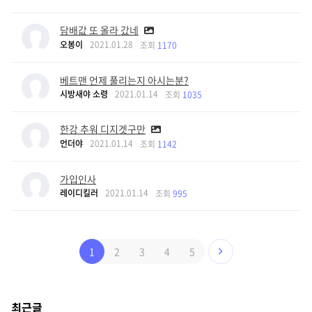
담배값 또 올라 갔네
오봉이
2021.01.28
조회
1170
베트맨 언제 풀리는지 아시는분?
시방새야 소령
2021.01.14
조회
1035
한강 추워 디지겟구만
언더야
2021.01.14
조회
1142
가입인사
레이디킬러
2021.01.14
조회
995
1
2
3
4
5
최근글