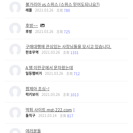
불가리아 vs 스위스 (스위스 믿어도되나요?)
레플
2021.03.26
조회
780
후방~~
후방
2021.03.26
조회
725
구매대행에 관심있는 사장님들을 모시고 있습니다.
한호무역
2021.03.26
조회
1331
A 땡 이란곳에서 문자왔는데
일등햄버거
2021.03.26
조회
712
짭제아 조심~!
럭키보이
2021.03.26
조회
1013
먹튀 사이트 mst-222.com
1
돌직구
2021.03.14
조회
817
여러분들