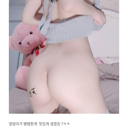
엉덩이가 탱탱한게 맛있게 생겼죠 ?ㅋㅋ