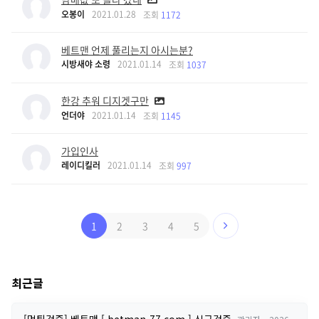
오봉이
2021.01.28
조회
1172
베트맨 언제 풀리는지 아시는분?
시방새야 소령
2021.01.14
조회
1037
한강 추워 디지겟구만
언더야
2021.01.14
조회
1145
가입인사
레이디킬러
2021.01.14
조회
997
1
2
3
4
5
최근글
[먹튀검증] 베트맨 [ betman-77.com ] 신규검증