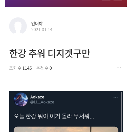
언더야
2021.01.14
한강 추워 디지겟구만
조회 수
1145
추천 수
0