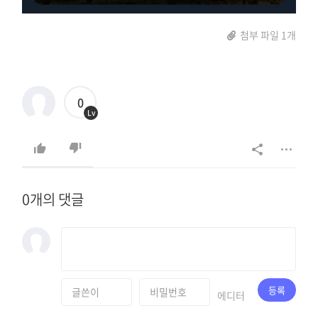
첨부 파일 1개
0
Lv
0개의 댓글
등록
에디터