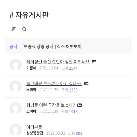
# 자유게시판
공지
[ 보증료 상승 공지 ] 식스 & 벳보이
레이싱걸 출신 설민아 정말 이쁘네요
기쁨해
2021.12.04
조회
2544
돌고래랑 콘돈끼고 하고 싶다~~
스미아
2021.11.29
조회
2353
형님들 이런 극장을 보셨나?
스미아
2021.11.29
조회
1915
여러분들
삼성짱짱겹
2021.03.02
조회
803