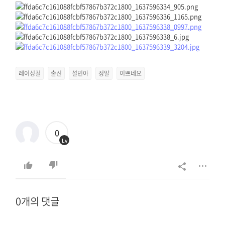
레이싱걸
출신
설민아
정말
이쁘네요
0
Lv
0개의 댓글