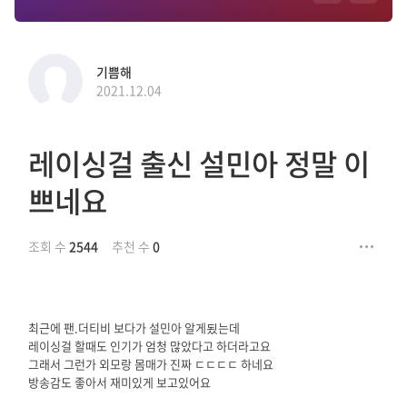
기쁨해
2021.12.04
레이싱걸 출신 설민아 정말 이
쁘네요
조회 수
2544
추천 수
0
최근에 팬.더티비 보다가 설민아 알게됬는데
레이싱걸 할때도 인기가 엄청 많았다고 하더라고요
그래서 그런가 외모랑 몸매가 진짜 ㄷㄷㄷㄷ 하네요
방송감도 좋아서 재미있게 보고있어요