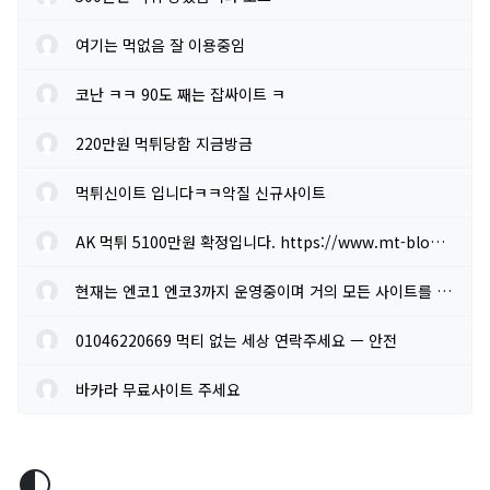
여기는 먹없음 잘 이용중임
코난 ㅋㅋ 90도 째는 잡싸이트 ㅋ
220만원 먹튀당함 지금방금
먹튀신이트 입니다ㅋㅋ악질 신규사이트
AK 먹튀 5100만원 확정입니다. https://www.mt-blood.com/post/ak%EB%...
현재는 엔코1 엔코3까지 운영중이며 거의 모든 사이트를 잠그고 운영...
01046220669 먹티 없는 세상 연락주세요 ㅡ 안전
바카라 무료사이트 주세요