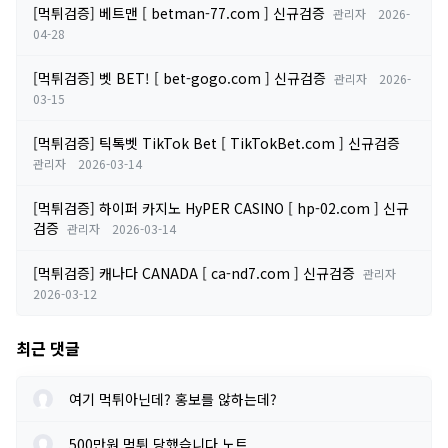
[먹튀검증] 베트맨 [ betman-77.com ] 신규검증
관리자
2026-
04-28
[먹튀검증] 벳 BET! [ bet-gogo.com ] 신규검증
관리자
2026-
03-15
[먹튀검증] 틱톡벳 TikTok Bet [ TikTokBet.com ] 신규검증
관리자
2026-03-14
[먹튀검증] 하이퍼 카지노 HyPER CASINO [ hp-02.com ] 신규
검증
관리자
2026-03-14
[먹튀검증] 캐나다 CANADA [ ca-nd7.com ] 신규검증
관리자
2026-03-12
최근 댓글
여기 먹튀아닌데? 홍보를 않하는데?
500만원 먹튀 당했습니다 노트