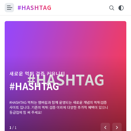
#HASHTAG
새로운 먹튀 검증 커뮤니티
#HASHTAG
#HASHTAG 먹튀는 맴버쉽과 함께 운영되는 새로운 개념의 먹튀검증
사이트 입니다. 기존의 먹튀 검증 이외에 다양한 추가적 혜택이 있으니
등급업에 힘 써 주세요!
1
/
1