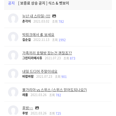
공지
[ 보증료 상승 공지 ] 식스 & 벳보이
누난 내 스타일~!!!!
촌각이
2021.03.02
조회
782
빅링크에서 多 보세요
길순길
2022.11.13
조회
1992
가족끼리 호텔방 잡는건 괜찮죠??
그린티라떼사쥬
2021.07.23
조회
873
내일 드디어 주말이네요
바랍바람
2021.07.23
조회
901
불가리아 vs 스위스 (스위스 믿어도되나요?)
레플
2021.03.26
조회
782
후방~~
후방
2021.03.26
조회
725