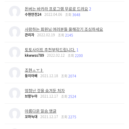
돈버는 바카라 프로그램 무료로 드려요
2
수현안전24
2022.04.06
조회
3648
사랑하는 회원님 여러분들 올해감기 조심하세요
관리자
2022.02.19
조회
2145
토토사이트 추천부탁드립니다.
1
kkwwss789
2022.02.12
조회
2200
조현ㅗㅜㅑ
둥이아배
2021.12.18
조회
2074
엄청난 것을 숨겨둔 처자
브랑누아
2021.12.17
조회
2524
아름다운 밑슴 앵글
꼬마늑대
2021.12.17
조회
2275