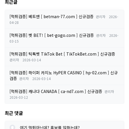
최근글
[먹튀검증] 베트맨 [ betman-77.com ] 신규검증
관리자
2026-
04-28
[먹튀검증] 벳 BET! [ bet-gogo.com ] 신규검증
관리자
2026-
03-15
[먹튀검증] 틱톡벳 TikTok Bet [ TikTokBet.com ] 신규검증
관리자
2026-03-14
[먹튀검증] 하이퍼 카지노 HyPER CASINO [ hp-02.com ] 신규
검증
관리자
2026-03-14
[먹튀검증] 캐나다 CANADA [ ca-nd7.com ] 신규검증
관리자
2026-03-12
최근 댓글
여기 먹튀아닌데? 홍보를 않하는데?