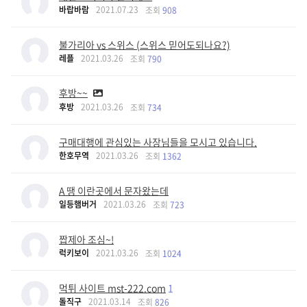
바랍바람
2021.07.23
조회
908
불가리아 vs 스위스 (스위스 믿어도되나요?)
레플
2021.03.26
조회
790
후방~~
후방
2021.03.26
조회
734
구매대행에 관심있는 사장님들을 모시고 있습니다.
한호무역
2021.03.26
조회
1362
A 땡 이란곳에서 문자왔는데
일등햄버거
2021.03.26
조회
723
짭제아 조심~!
럭키보이
2021.03.26
조회
1024
먹튀 사이트 mst-222.com
1
돌직구
2021.03.14
조회
826