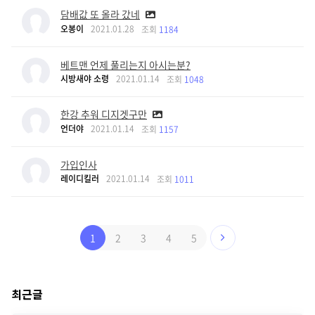
담배값 또 올라 갔네
오봉이
2021.01.28
조회
1184
베트맨 언제 풀리는지 아시는분?
시방새야 소령
2021.01.14
조회
1048
한강 추워 디지겟구만
언더야
2021.01.14
조회
1157
가입인사
레이디킬러
2021.01.14
조회
1011
1
2
3
4
5
최근글