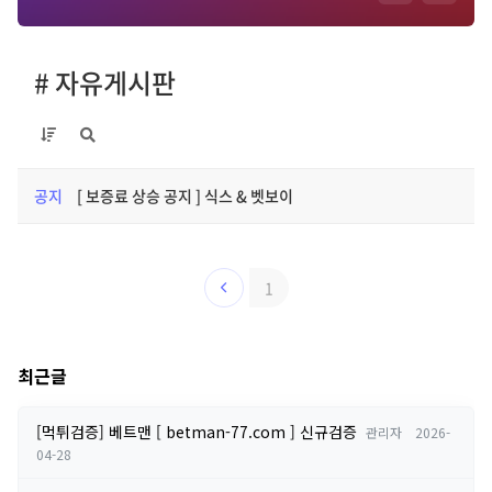
# 자유게시판
공지
[ 보증료 상승 공지 ] 식스 & 벳보이
1
최근글
[먹튀검증] 베트맨 [ betman-77.com ] 신규검증
관리자
2026-
04-28