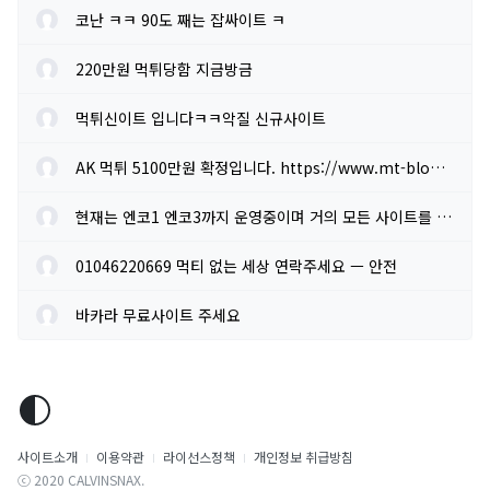
코난 ㅋㅋ 90도 째는 잡싸이트 ㅋ
220만원 먹튀당함 지금방금
먹튀신이트 입니다ㅋㅋ악질 신규사이트
AK 먹튀 5100만원 확정입니다. https://www.mt-blood.com/post/ak%EB%...
현재는 엔코1 엔코3까지 운영중이며 거의 모든 사이트를 잠그고 운영...
01046220669 먹티 없는 세상 연락주세요 ㅡ 안전
바카라 무료사이트 주세요
사이트소개
이용약관
라이선스정책
개인정보 취급방침
ⓒ 2020 CALVINSNAX.