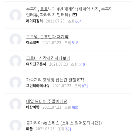
손흥민, 토트넘과 4년 재계약 (재계약 사진, 손흥민
인터뷰, 파라티치 인터뷰)
레이디킬러
2021.07.23
조회
604
토트넘, 손흥민과 재계약
아스널팬
2021.07.23
조회
518
코로나 심각하긴하나보네
여자친구은하
2021.07.23
조회
540
가족끼리 호텔방 잡는건 괜찮죠??
그린티라떼사쥬
2021.07.23
조회
871
내일 드디어 주말이네요
바랍바람
2021.07.23
조회
900
불가리아 vs 스위스 (스위스 믿어도되나요?)
레플
2021.03.26
조회
781