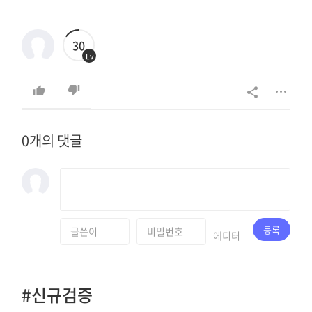
30
Lv
0개의 댓글
등록
에디터
#신규검증