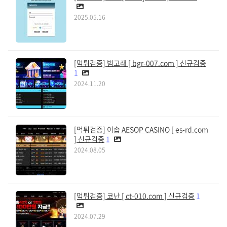
2025.05.16
[먹튀검증] 범고래 [ bgr-007.com ] 신규검증
1
2024.11.20
[먹튀검증] 이솝 AESOP CASINO [ es-rd.com
] 신규검증
1
2024.08.05
[먹튀검증] 코난 [ ct-010.com ] 신규검증
1
2024.07.29