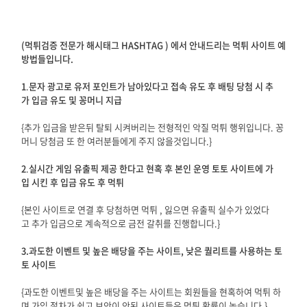
(먹튀검증 전문가 해시태그 HASHTAG ) 에서 안내드리는 먹튀 사이트 예
방법들입니다.
1
.
문자 광고로 유저 포인트가 남아있다고 접속 유도 후 배팅 당첨 시 추
가 입금 유도 및 꽁머니 지급
{추가 입금을 받은뒤 탈퇴 시켜버리는 전형적인 악질 먹튀 행위입니다. 꽁
머니 당첨금 또 한 여러분들에게 주지 않을것입니다.}
2
.
실시간 게임 유출픽 제공 한다고 현혹 후 본인 운영 토토 사이트에 가
입 시킨 후 입금 유도 후 먹튀
{본인 사이트로 연결 후 당첨하면 먹튀 , 잃으면 유출픽 실수가 있었다
고 추가 입금으로 계속적으로 금전 갈취를 진행합니다.}
3.과도한 이벤트 및 높은 배당을 주는 사이트, 낮은 퀄리트를 사용하는 토
토 사이트
{과도한 이벤트및 높은 배당을 주는 사이트는 회원들을 현혹하여 먹튀 하
며 가입 절차가 쉽고 보안이 안된 사이트들은 먹튀 확률이 높습니다.}