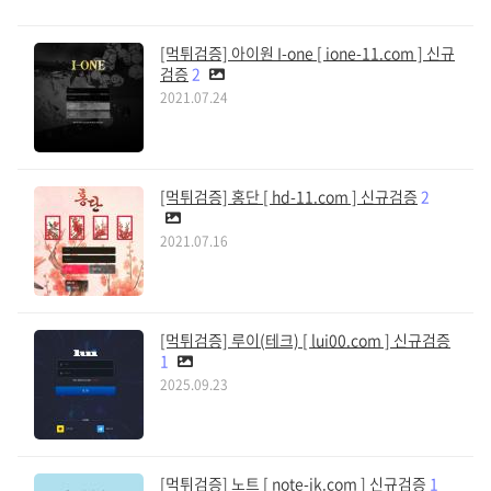
[먹튀검증] 아이원 I-one [ ione-11.com ] 신규
검증
2
2021.07.24
[먹튀검증] 홍단 [ hd-11.com ] 신규검증
2
2021.07.16
[먹튀검증] 루이(테크) [ lui00.com ] 신규검증
1
2025.09.23
[먹튀검증] 노트 [ note-jk.com ] 신규검증
1