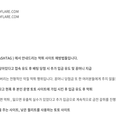
DFLARE.COM
DFLARE.COM
SHTAG ) 에서 안내드리는 먹튀 사이트 예방법들입니다.
아있다고 접속 유도 후 배팅 당첨 시 추가 입금 유도 및 꽁머니 지급
켜버리는 전형적인 악질 먹튀 행위입니다. 꽁머니 당첨금 또 한 여러분들에게 주지 않을
고 현혹 후 본인 운영 토토 사이트에 가입 시킨 후 입금 유도 후 먹튀
면 먹튀 , 잃으면 유출픽 실수가 있었다고 추가 입금으로 계속적으로 금전 갈취를 진행
을 주는 사이트, 낮은 퀄리트를 사용하는 토토 사이트