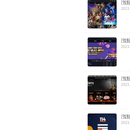
[먹튀
2023.
[먹튀
2023.
[먹튀
2023.
[먹튀
2023.