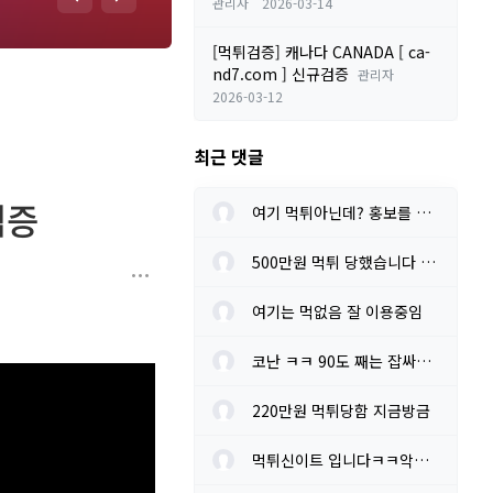
관리자
2026-03-14
[먹튀검증] 캐나다 CANADA [ ca-
nd7.com ] 신규검증
관리자
2026-03-12
최근 댓글
검증
여기 먹튀아닌데? 홍보를 않하는데?
500만원 먹튀 당했습니다 노트
여기는 먹없음 잘 이용중임
코난 ㅋㅋ 90도 째는 잡싸이트 ㅋ
220만원 먹튀당함 지금방금
먹튀신이트 입니다ㅋㅋ악질 신규사이트