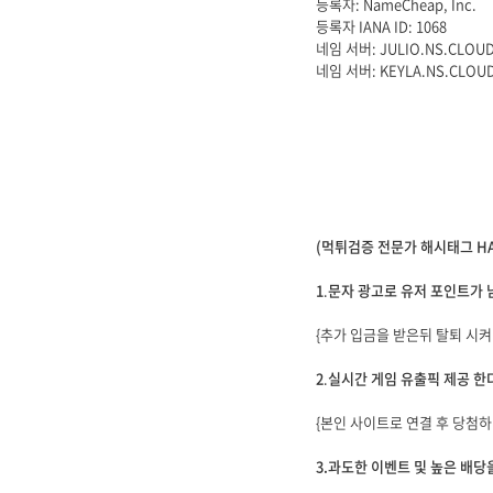
등록자: NameCheap, Inc.
등록자 IANA ID: 1068
네임 서버: JULIO.NS.CLOU
네임 서버: KEYLA.NS.CLOU
(먹튀검증 전문가 해시태그 HA
1
.
문자 광고로 유저 포인트가 남
{추가 입금을 받은뒤 탈퇴 시
2
.
실시간 게임 유출픽 제공 한다
{본인 사이트로 연결 후 당첨하
3.과도한 이벤트 및 높은 배당