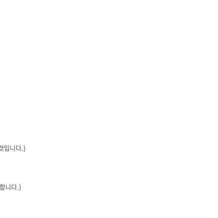
것입니다.}
합니다.}