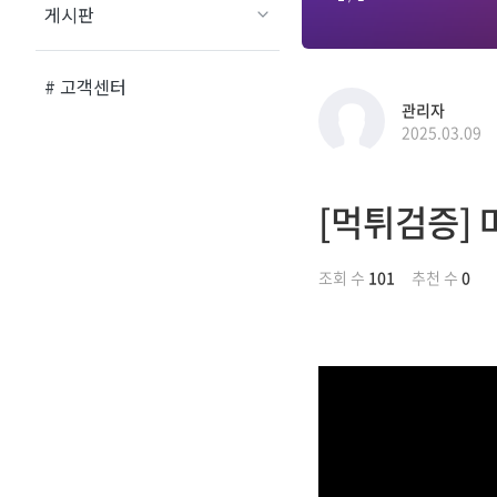
게시판
# 고객센터
관리자
2025.03.09
[먹튀검증] 마
조회 수
101
추천 수
0