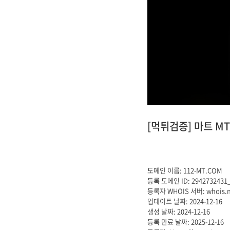
[먹튀검증] 마트 MT 
도메인 이름: 112-MT.COM
등록 도메인 ID: 294273243
등록자 WHOIS 서버: whois.
업데이트 날짜: 2024-12-16
생성 날짜: 2024-12-16
등록 만료 날짜: 2025-12-16