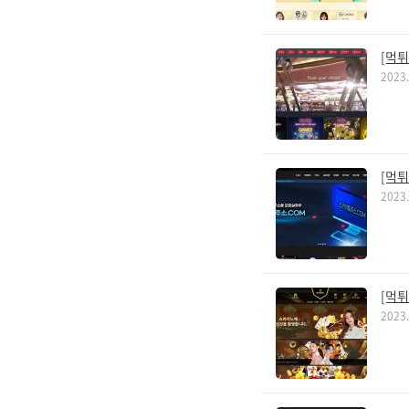
[먹튀
2023.
[먹튀
2023.
[먹튀
2023.