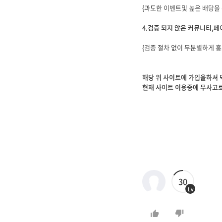
{과도한 이벤트및 높은 배당을
4.검증 되지 않은 커뮤니티,
{검증 절차 없이 무분별하게 
해당 위 사이트에 가입을하셔
현재 사이트 이용중에 무사고
30
Lv