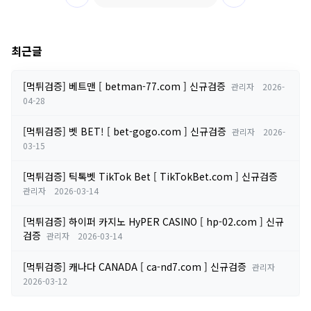
최근글
[먹튀검증] 베트맨 [ betman-77.com ] 신규검증
관리자
2026-
04-28
[먹튀검증] 벳 BET! [ bet-gogo.com ] 신규검증
관리자
2026-
03-15
[먹튀검증] 틱톡벳 TikTok Bet [ TikTokBet.com ] 신규검증
관리자
2026-03-14
[먹튀검증] 하이퍼 카지노 HyPER CASINO [ hp-02.com ] 신규
검증
관리자
2026-03-14
[먹튀검증] 캐나다 CANADA [ ca-nd7.com ] 신규검증
관리자
2026-03-12