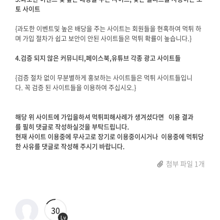
토 사이트
{과도한 이벤트및 높은 배당을 주는 사이트는 회원들을 현혹하여 먹튀 하
며 가입 절차가 쉽고 보안이 안된 사이트들은 먹튀 확률이 높습니다.}
4.검증 되지 않은 커뮤니티,페이스북,유튜브 각종 광고 사이트들
{검증 절차 없이 무분별하게 홍보하는 사이트들은 먹튀 사이트들입니
다. 꼭 검증 된 사이트들을 이용하여 주십시오.}
해당 위 사이트에 가입을하셔 먹튀피해사례가 생겨셨다면 이용 결과
를 필히 댓글로 작성하실것을 부탁드립니다.
현재 사이트 이용중에 무사고로 장기로 이용중이시거나 이용중에 먹튀당
한 사유를 댓글로 작성해 주시기 바랍니다.
첨부 파일 1개
30
Lv