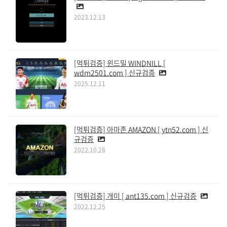
2023.12.13
[먹튀검증] 윈드밀 WINDNILL [
wdm2501.com ] 신규검증
2025.12.11
[먹튀검증] 아마존 AMAZON [ ytn52.com ] 신
규검증
2022.10.28
[먹튀검증] 개미 [ ant135.com ] 신규검증
2022.12.25