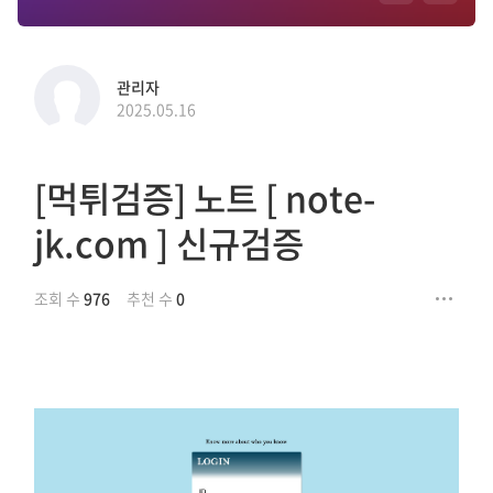
관리자
2025.05.16
[먹튀검증] 노트 [ note-
jk.com ] 신규검증
조회 수
976
추천 수
0