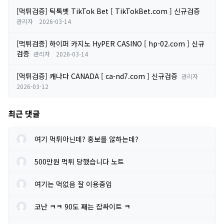
[먹튀검증] 틱톡벳 TikTok Bet [ TikTokBet.com ] 신규검증
관리자
2026-03-14
[먹튀검증] 하이퍼 카지노 HyPER CASINO [ hp-02.com ] 신규
검증
관리자
2026-03-14
[먹튀검증] 캐나다 CANADA [ ca-nd7.com ] 신규검증
관리자
2026-03-12
최근 댓글
여기 먹튀아닌데? 홍보를 않하는데?
500만원 먹튀 당했습니다 노트
여기는 먹없음 잘 이용중임
코난 ㅋㅋ 90도 째는 잡싸이트 ㅋ