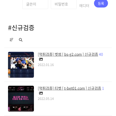
등록
에디터
#신규검증
[먹튀검증] 벳썸 [ bs-g2.com ] 신규검증
40
2022.01.16
[먹튀검증] 티벳 [ t-bet01.com ] 신규검증
1
2022.05.14