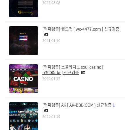
2024.03.08
[먹튀검증] 월드컵 [ wc-4477.com ] 신규검증
2021.01.10
[먹튀검증] 소울카지노 soul casino [
b3000r.kr ] 신규검증
2022.01.12
[먹튀검증] AK [ AK-BBB.COM ] 신규검증
1
2024.07.19