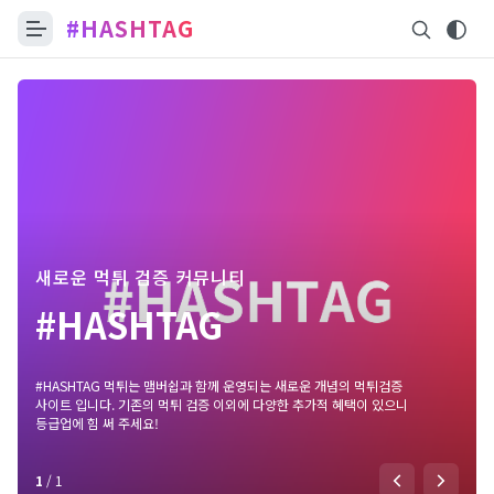
#HASHTAG
새로운 먹튀 검증 커뮤니티
#HASHTAG
#HASHTAG 먹튀는 맴버쉽과 함께 운영되는 새로운 개념의 먹튀검증
사이트 입니다. 기존의 먹튀 검증 이외에 다양한 추가적 혜택이 있으니
등급업에 힘 써 주세요!
1
/
1