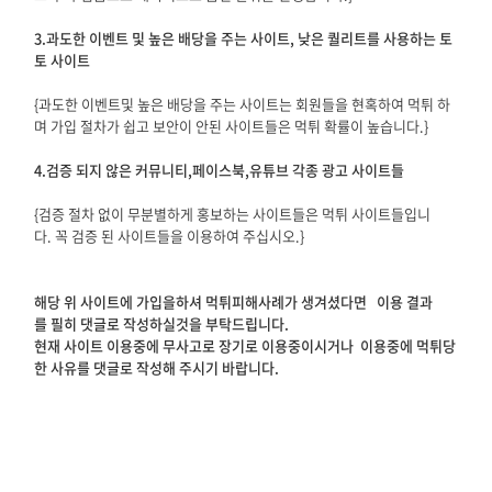
3.과도한 이벤트 및 높은 배당을 주는 사이트, 낮은 퀄리트를 사용하는 토
토 사이트
{과도한 이벤트및 높은 배당을 주는 사이트는 회원들을 현혹하여 먹튀 하
며 가입 절차가 쉽고 보안이 안된 사이트들은 먹튀 확률이 높습니다.}
4.검증 되지 않은 커뮤니티,페이스북,유튜브 각종 광고 사이트들
{검증 절차 없이 무분별하게 홍보하는 사이트들은 먹튀 사이트들입니
다. 꼭 검증 된 사이트들을 이용하여 주십시오.}
해당 위 사이트에 가입을하셔 먹튀피해사례가 생겨셨다면 이용 결과
를 필히 댓글로 작성하실것을 부탁드립니다.
현재 사이트 이용중에 무사고로 장기로 이용중이시거나 이용중에 먹튀당
한 사유를 댓글로 작성해 주시기 바랍니다.