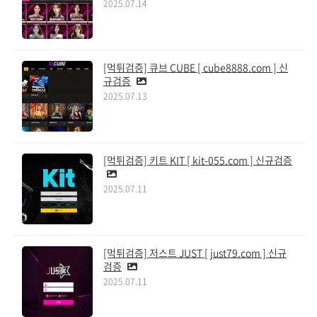
2025.07.14
[먹튀검증] 큐브 CUBE [ cube8888.com ] 신
규검증
2025.07.13
[먹튀검증] 키트 KIT [ kit-055.com ] 신규검증
2025.07.11
[먹튀검증] 저스트 JUST [ just79.com ] 신규
검증
2025.07.11