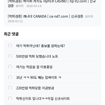
[먹튀검증] 하이퍼 카지노 HyPER CASINO [ hp-02.com ] 신규
검증
관리자
2026-03-14
[먹튀검증] 캐나다 CANADA [ ca-nd7.com ] 신규검증
관리자
2026-03-12
최근 댓글
여기 먹튀아닌데? 홍보를 않하는데?
500만원 먹튀 당했습니다 노트
여기는 먹없음 잘 이용중임
코난 ㅋㅋ 90도 째는 잡싸이트 ㅋ
220만원 먹튀당함 지금방금
먹튀신이트 입니다ㅋㅋ악질 신규사이트