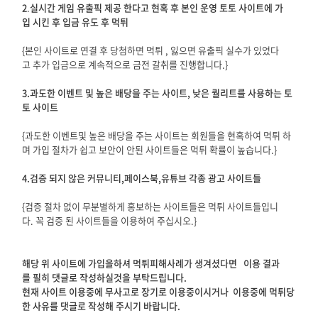
2
.
실시간 게임 유출픽 제공 한다고 현혹 후 본인 운영 토토 사이트에 가
입 시킨 후 입금 유도 후 먹튀
{본인 사이트로 연결 후 당첨하면 먹튀 , 잃으면 유출픽 실수가 있었다
고 추가 입금으로 계속적으로 금전 갈취를 진행합니다.}
3.과도한 이벤트 및 높은 배당을 주는 사이트, 낮은 퀄리트를 사용하는 토
토 사이트
{과도한 이벤트및 높은 배당을 주는 사이트는 회원들을 현혹하여 먹튀 하
며 가입 절차가 쉽고 보안이 안된 사이트들은 먹튀 확률이 높습니다.}
4.검증 되지 않은 커뮤니티,페이스북,유튜브 각종 광고 사이트들
{검증 절차 없이 무분별하게 홍보하는 사이트들은 먹튀 사이트들입니
다. 꼭 검증 된 사이트들을 이용하여 주십시오.}
해당 위 사이트에 가입을하셔 먹튀피해사례가 생겨셨다면 이용 결과
를 필히 댓글로 작성하실것을 부탁드립니다.
현재 사이트 이용중에 무사고로 장기로 이용중이시거나 이용중에 먹튀당
한 사유를 댓글로 작성해 주시기 바랍니다.