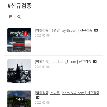
#신규검증
[먹튀검증] 태평양 [ xy-lh.com ] 신규검증
2021.01.06
[먹튀검증] bat [ bat-g1.com ] 신규검증
2021.01.06
[먹튀검증] 소나무 [ bbm-567.com ] 신규검증
2021.01.06