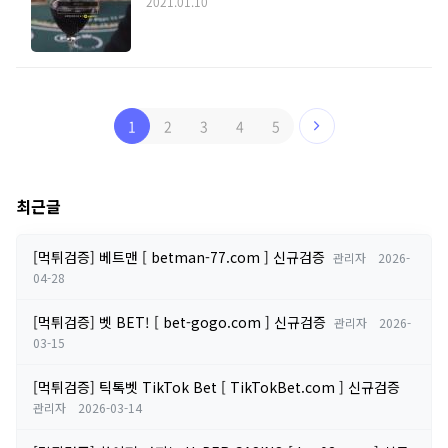
2021.01.10
1
2
3
4
5
최근글
[먹튀검증] 베트맨 [ betman-77.com ] 신규검증
관리자
2026-
04-28
[먹튀검증] 벳 BET! [ bet-gogo.com ] 신규검증
관리자
2026-
03-15
[먹튀검증] 틱톡벳 TikTok Bet [ TikTokBet.com ] 신규검증
관리자
2026-03-14