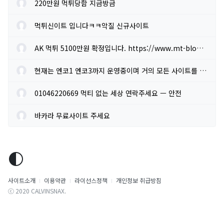
220만원 먹튀당함 지금방금
먹튀신이트 입니다ㅋㅋ악질 신규사이트
AK 먹튀 5100만원 확정입니다. https://www.mt-blood.com/post/ak%EB%...
현재는 엔코1 엔코3까지 운영중이며 거의 모든 사이트를 잠그고 운영...
01046220669 먹티 없는 세상 연락주세요 ㅡ 안전
바카라 무료사이트 주세요
사이트소개
이용약관
라이선스정책
개인정보 취급방침
ⓒ 2020 CALVINSNAX.