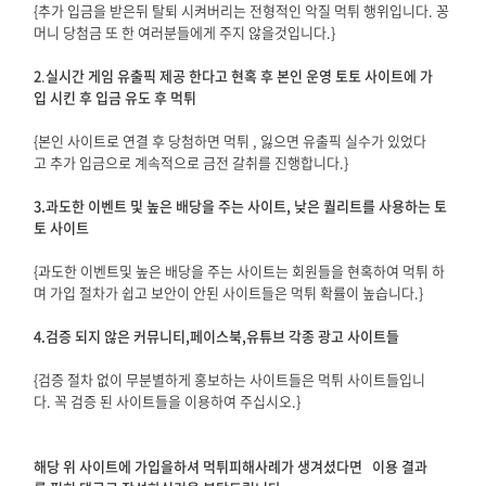
{추가 입금을 받은뒤 탈퇴 시켜버리는 전형적인 악질 먹튀 행위입니다. 꽁
머니 당첨금 또 한 여러분들에게 주지 않을것입니다.}
2
.
실시간 게임 유출픽 제공 한다고 현혹 후 본인 운영 토토 사이트에 가
입 시킨 후 입금 유도 후 먹튀
{본인 사이트로 연결 후 당첨하면 먹튀 , 잃으면 유출픽 실수가 있었다
고 추가 입금으로 계속적으로 금전 갈취를 진행합니다.}
3.과도한 이벤트 및 높은 배당을 주는 사이트, 낮은 퀄리트를 사용하는 토
토 사이트
{과도한 이벤트및 높은 배당을 주는 사이트는 회원들을 현혹하여 먹튀 하
며 가입 절차가 쉽고 보안이 안된 사이트들은 먹튀 확률이 높습니다.}
4.검증 되지 않은 커뮤니티,페이스북,유튜브 각종 광고 사이트들
{검증 절차 없이 무분별하게 홍보하는 사이트들은 먹튀 사이트들입니
다. 꼭 검증 된 사이트들을 이용하여 주십시오.}
해당 위 사이트에 가입을하셔 먹튀피해사례가 생겨셨다면 이용 결과