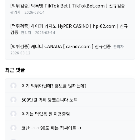
[먹튀검증] 틱톡벳 TikTok Bet [ TikTokBet.com ] 신규검증
관리자
2026-03-14
[먹튀검증] 하이퍼 카지노 HyPER CASINO [ hp-02.com ] 신규
검증
관리자
2026-03-14
[먹튀검증] 캐나다 CANADA [ ca-nd7.com ] 신규검증
관리자
2026-03-12
최근 댓글
여기 먹튀아닌데? 홍보를 않하는데?
500만원 먹튀 당했습니다 노트
여기는 먹없음 잘 이용중임
코난 ㅋㅋ 90도 째는 잡싸이트 ㅋ