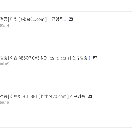
검증] 티벳 [ t-bet01.com ] 신규검증
1
05.14
검증] 이솝 AESOP CASINO [ es-rd.com ] 신규검증
1
08.05
검증] 히트벳 HIT-BET [ hitbet20.com ] 신규검증
06.16