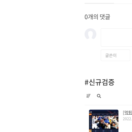
0개의 댓글
#신규검증
[먹튀
2022.