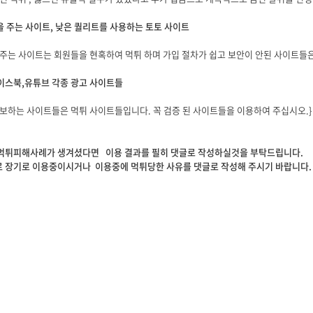
을 주는 사이트, 낮은 퀄리트를 사용하는 토토 사이트
 주는 사이트는 회원들을 현혹하여 먹튀 하며 가입 절차가 쉽고 보안이 안된 사이트들은
페이스북,유튜브 각종 광고 사이트들
홍보하는 사이트들은 먹튀 사이트들입니다. 꼭 검증 된 사이트들을 이용하여 주십시오.}
 먹튀피해사례가 생겨셨다면 이용 결과를 필히 댓글로 작성하실것을 부탁드립니다.
로 장기로 이용중이시거나 이용중에 먹튀당한 사유를 댓글로 작성해 주시기 바랍니다.