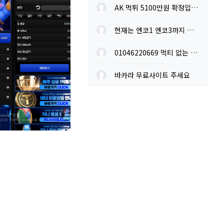
AK 먹튀 5100만원 확정입니다. https://www.mt-blood.com/post/ak%EB%...
현재는 엔코1 엔코3까지 운영중이며 거의 모든 사이트를 잠그고 운영...
01046220669 먹티 없는 세상 연락주세요 ㅡ 안전
바카라 무료사이트 주세요