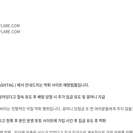
FLARE.COM
FLARE.COM
SHTAG ) 에서 안내드리는 먹튀 사이트 예방법들입니다.
아있다고 접속 유도 후 배팅 당첨 시 추가 입금 유도 및 꽁머니 지급
켜버리는 전형적인 악질 먹튀 행위입니다. 꽁머니 당첨금 또 한 여러분들에게 주지 않을
고 현혹 후 본인 운영 토토 사이트에 가입 시킨 후 입금 유도 후 먹튀
면 먹튀 , 잃으면 유출픽 실수가 있었다고 추가 입금으로 계속적으로 금전 갈취를 진행