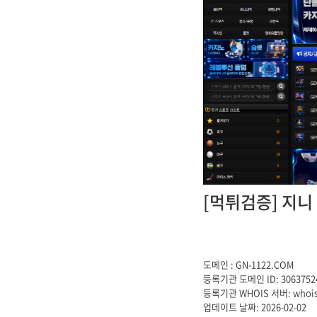
[먹튀검증] 지니 [
도메인 : GN-1122.COM
등록기관 도메인 ID: 3063752
등록기관 WHOIS 서버: whois.
업데이트 날짜: 2026-02-02