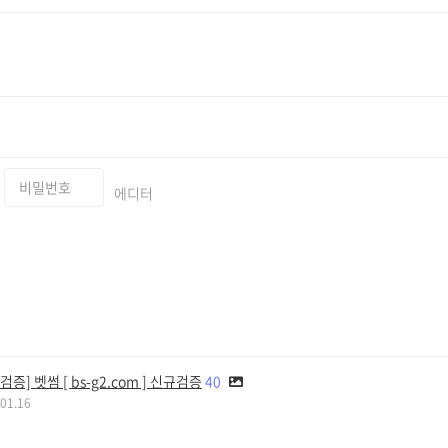
에디터
검증] 벳썸 [ bs-g2.com ] 신규검증
40
01.16