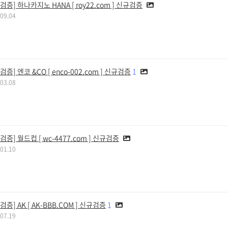
검증] 하나카지노 HANA [ roy22.com ] 신규검증
09.04
검증] 엔코 &CO [ enco-002.com ] 신규검증
1
03.08
검증] 월드컵 [ wc-4477.com ] 신규검증
01.10
검증] AK [ AK-BBB.COM ] 신규검증
1
07.19