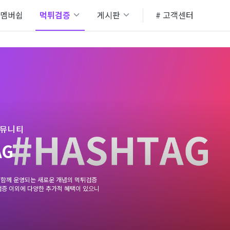
멤버쉽
먹튀검증
게시판
# 고객센터
커뮤니티
AG
과 함께 운영되는 새로운 개념의 먹튀검증
검증 이외에 다양한 추가적 혜택이 있으니