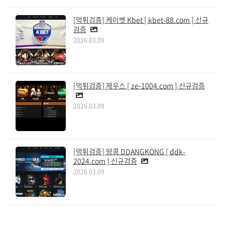
[먹튀검증] 케이벳 Kbet [ kbet-88.com ] 신규
검증
2026.03.09
[먹튀검증] 제우스 [ ze-1004.com ] 신규검증
2026.03.09
[먹튀검증] 땅콩 DDANGKONG [ ddk-
2024.com ] 신규검증
2026.03.09