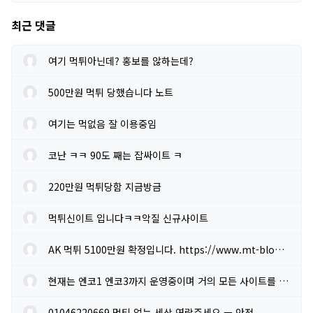
최근 댓글
여기 먹튀아닌데? 홍보를 않하는데?
500만원 먹튀 당했습니다 노트
여기는 먹없음 잘 이용중임
코난 ㅋㅋ 90도 째는 잡싸이트 ㅋ
220만원 먹튀당함 지금방금
먹튀신이트 입니다ㅋㅋ악질 신규사이트
AK 먹튀 5100만원 확정입니다. https://www.mt-blood.com/post/ak%EB%...
현재는 엔코1 엔코3까지 운영중이며 거의 모든 사이트를 잠그고 운영...
01046220669 먹티 없는 세상 연락주세요 ㅡ 안전