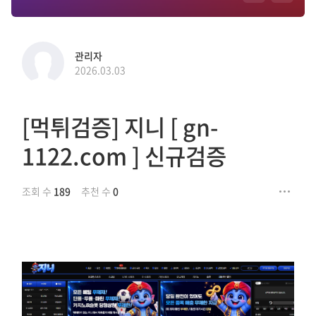
관리자
2026.03.03
[먹튀검증] 지니 [ gn-
1122.com ] 신규검증
조회 수
189
추천 수
0