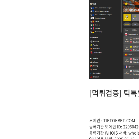
[먹튀검증] 틱톡벳 
도메인 : TIKTOKBET.COM
등록기관 도메인 ID: 2295042
등록기관 WHOIS 서버: whois
업데이트 날짜: 2025-06-12