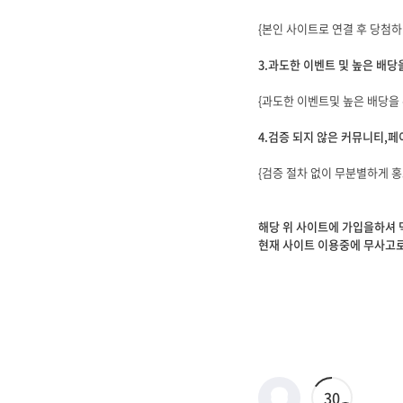
{본인 사이트로 연결 후 당첨하
3.과도한 이벤트 및 높은 배당
{과도한 이벤트및 높은 배당을
4.검증 되지 않은 커뮤니티,
{검증 절차 없이 무분별하게 
해당 위 사이트에 가입을하셔
현재 사이트 이용중에 무사고
30