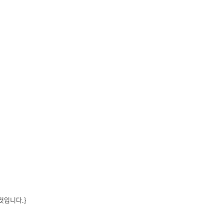
것입니다.}