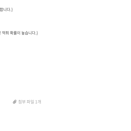
합니다.}
 먹튀 확률이 높습니다.}
첨부 파일 1개