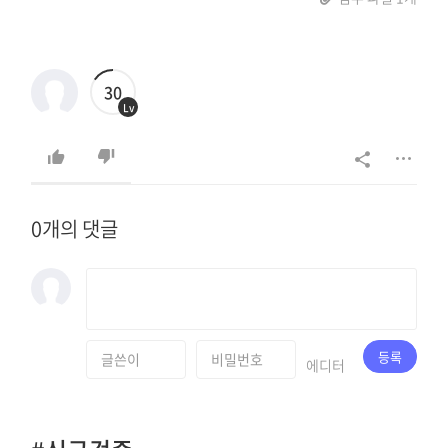
30
Lv
0개의 댓글
등록
에디터