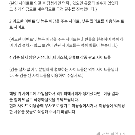
{본인 사이트로 연결 후 당첨하면 먹튀 , 잃으면 유출픽 실수가 있었다
고 추가 입금으로 계속적으로 금전 갈취를 진행합니다.}
3.과도한 이벤트 및 높은 배당을 주는 사이트, 낮은 퀄리트를 사용하는 토
토 사이트
{과도한 이벤트및 높은 배당을 주는 사이트는 회원들을 현혹하여 먹튀 하
며 가입 절차가 쉽고 보안이 안된 사이트들은 먹튀 확률이 높습니다.}
4.검증 되지 않은 커뮤니티,페이스북,유튜브 각종 광고 사이트들
{검증 절차 없이 무분별하게 홍보하는 사이트들은 먹튀 사이트들입니
다. 꼭 검증 된 사이트들을 이용하여 주십시오.}
해당 위 사이트에 가입을하셔 먹튀피해사례가 생겨셨다면 이용 결과
를 필히 댓글로 작성하실것을 부탁드립니다.
현재 사이트 이용중에 무사고로 장기로 이용중이시거나 이용중에 먹튀당
한 사유를 댓글로 작성해 주시기 바랍니다.
첨부 파일 1개