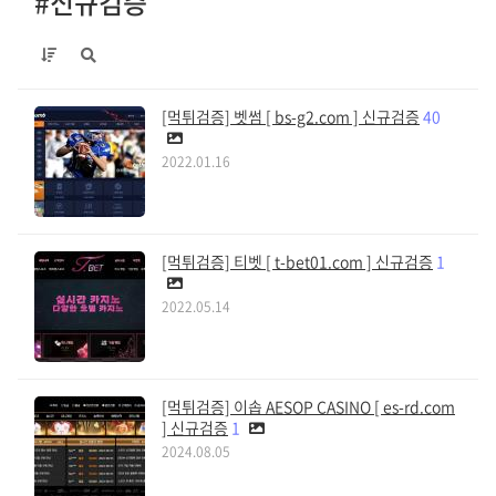
#신규검증
[먹튀검증] 벳썸 [ bs-g2.com ] 신규검증
40
2022.01.16
[먹튀검증] 티벳 [ t-bet01.com ] 신규검증
1
2022.05.14
[먹튀검증] 이솝 AESOP CASINO [ es-rd.com
] 신규검증
1
2024.08.05