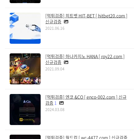
[먹튀검증] 히트벳 HIT-BET [ hitbet20.com ]
신규검증
2021.06.16
[먹튀검증] 하나카지노 HANA [ roy22.com ]
신규검증
2021.09.04
[먹튀검증] 엔코 &CO [ enco-002.com ] 신규
검증
1
2024.03.08
[먹튀검증] 월드컵 [ wc-4477.com ] 신규검증