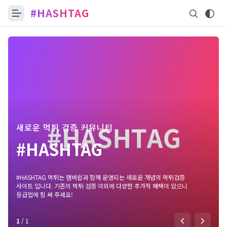
#HASHTAG
새로운 먹튀 검증 커뮤니티
#HASHTAG
#HASHTAG 먹튀는 맴버쉽과 함께 운영되는 새로운 개념의 먹튀검증
사이트 입니다. 기존의 먹튀 검증 이외에 다양한 추가적 혜택이 있으니
등급업에 힘 써 주세요!
1
/
1