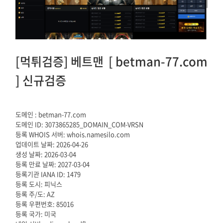
[먹튀검증] 베트맨 [ betman-77.com
] 신규검증
도메인 : betman-77.com
도메인 ID: 3073865285_DOMAIN_COM-VRSN
등록 WHOIS 서버: whois.namesilo.com
업데이트 날짜: 2026-04-26
생성 날짜: 2026-03-04
등록 만료 날짜: 2027-03-04
등록기관 IANA ID: 1479
등록 도시: 피닉스
등록 주/도: AZ
등록 우편번호: 85016
등록 국가: 미국