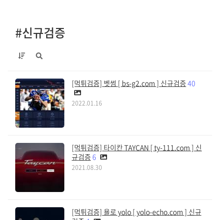
#신규검증
[먹튀검증] 벳썸 [ bs-g2.com ] 신규검증
40
2022.01.16
[먹튀검증] 타이칸 TAYCAN [ ty-111.com ] 신
규검증
6
2021.08.30
[먹튀검증] 욜로 yolo [ yolo-echo.com ] 신규