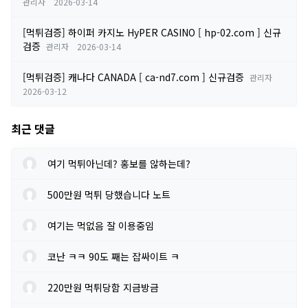
관리자
2026-03-14
[먹튀검증] 하이퍼 카지노 HyPER CASINO [ hp-02.com ] 신규
검증
관리자
2026-03-14
[먹튀검증] 캐나다 CANADA [ ca-nd7.com ] 신규검증
관리자
2026-03-12
최근 댓글
여기 먹튀아닌데? 홍보를 않하는데?
500만원 먹튀 당했습니다 노트
여기는 먹없음 잘 이용중임
코난 ㅋㅋ 90도 째는 잡싸이트 ㅋ
220만원 먹튀당함 지금방금