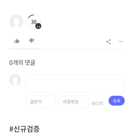
30
Lv
0개의 댓글
등록
에디터
#신규검증