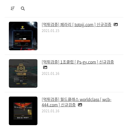
[먹튀검증] 페라리 [ totojj.com ] 신규검증
2021.01.15
[먹튀검증] 1조클럽 [ Ps-gy.com ] 신규검증
2021.01.16
[먹튀검증] 월드클래스 worldclass [ wcb-
444.com ] 신규검증
2021.01.16