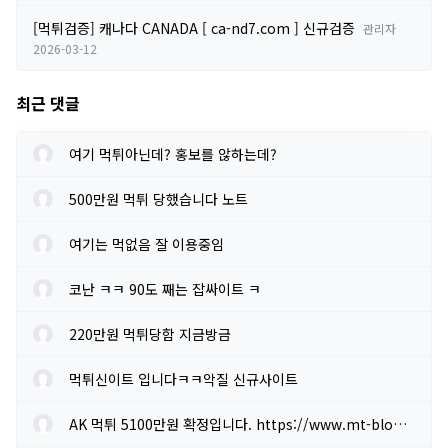
[먹튀검증] 캐나다 CANADA [ ca-nd7.com ] 신규검증
관리자
2026-03-12
최근 댓글
여기 먹튀아닌데? 홍보를 않하는데?
500만원 먹튀 당했습니다 노트
여기는 먹없음 잘 이용중임
코난 ㅋㅋ 90도 째는 잡싸이트 ㅋ
220만원 먹튀당함 지금방금
먹튀신이트 입니다ㅋㅋ악질 신규사이트
AK 먹튀 5100만원 확정입니다. https://www.mt-blood.com/post/ak%EB%...