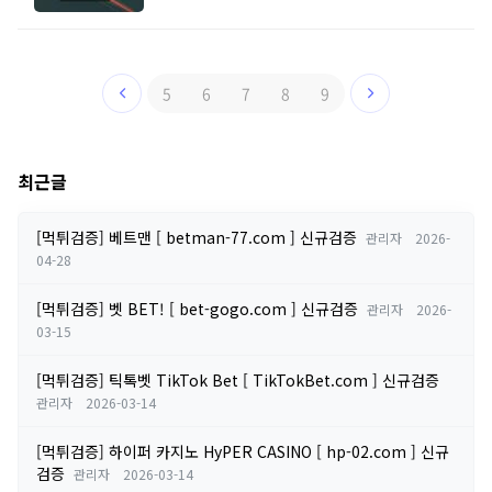
5
6
7
8
9
최근글
[먹튀검증] 베트맨 [ betman-77.com ] 신규검증
관리자
2026-
04-28
[먹튀검증] 벳 BET! [ bet-gogo.com ] 신규검증
관리자
2026-
03-15
[먹튀검증] 틱톡벳 TikTok Bet [ TikTokBet.com ] 신규검증
관리자
2026-03-14
[먹튀검증] 하이퍼 카지노 HyPER CASINO [ hp-02.com ] 신규
검증
관리자
2026-03-14