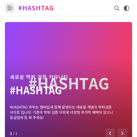
#HASHTAG
새로운 먹튀 검증 커뮤니티
#HASHTAG
#HASHTAG 먹튀는 맴버쉽과 함께 운영되는 새로운 개념의 먹튀검증
사이트 입니다. 기존의 먹튀 검증 이외에 다양한 추가적 혜택이 있으니
등급업에 힘 써 주세요!
1
/
1