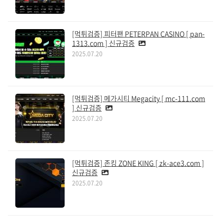
[먹튀검증] 피터팬 PETERPAN CASINO [ pan-
1313.com ] 신규검증
2025.07.20
[먹튀검증] 메가시티 Megacity [ mc-111.com
] 신규검증
2025.07.20
[먹튀검증] 존킹 ZONE KING [ zk-ace3.com ]
신규검증
2025.07.20