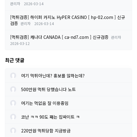
관리자
2026-03-14
[먹튀검증] 하이퍼 카지노 HyPER CASINO [ hp-02.com ] 신규
검증
관리자
2026-03-14
[먹튀검증] 캐나다 CANADA [ ca-nd7.com ] 신규검증
관리자
2026-03-12
최근 댓글
여기 먹튀아닌데? 홍보를 않하는데?
500만원 먹튀 당했습니다 노트
여기는 먹없음 잘 이용중임
코난 ㅋㅋ 90도 째는 잡싸이트 ㅋ
220만원 먹튀당함 지금방금