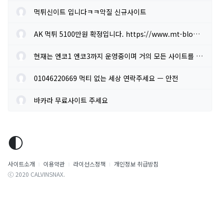
먹튀신이트 입니다ㅋㅋ악질 신규사이트
AK 먹튀 5100만원 확정입니다. https://www.mt-blood.com/post/ak%EB%...
현재는 엔코1 엔코3까지 운영중이며 거의 모든 사이트를 잠그고 운영...
01046220669 먹티 없는 세상 연락주세요 ㅡ 안전
바카라 무료사이트 주세요
사이트소개
이용약관
라이선스정책
개인정보 취급방침
ⓒ 2020 CALVINSNAX.