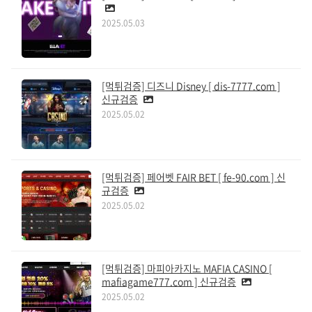
2025.05.03
[먹튀검증] 디즈니 Disney [ dis-7777.com ]
신규검증
2025.05.02
[먹튀검증] 페어벳 FAIR BET [ fe-90.com ] 신
규검증
2025.05.02
[먹튀검증] 마피아카지노 MAFIA CASINO [
mafiagame777.com ] 신규검증
2025.05.02