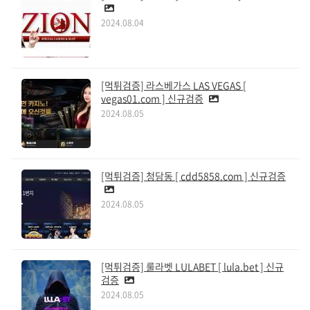
2024.08.04
[먹튀검증] 라스베가스 LAS VEGAS [
vegas01.com ] 신규검증
2024.08.05
[먹튀검증] 청담동 [ cdd5858.com ] 신규검증
2024.08.05
[먹튀검증] 룰라벳 LULABET [ lula.bet ] 신규
검증
2024.08.05