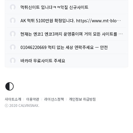
먹튀신이트 입니다ㅋㅋ악질 신규사이트
AK 먹튀 5100만원 확정입니다. https://www.mt-blood.com/post/ak%EB%...
현재는 엔코1 엔코3까지 운영중이며 거의 모든 사이트를 잠그고 운영...
01046220669 먹티 없는 세상 연락주세요 ㅡ 안전
바카라 무료사이트 주세요
사이트소개
이용약관
라이선스정책
개인정보 취급방침
ⓒ 2020 CALVINSNAX.