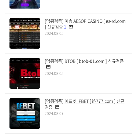
[먹튀검증] 이솝 AESOP CASINO [ es-rd.com
] 신규검증
1
2024.08.05
[먹튀검증] BTOB [ btob-01.com ] 신규검증
2024.08.05
[먹튀검증] 이프벳 IFBET [ if-777.com ] 신규
검증
2024.08.07