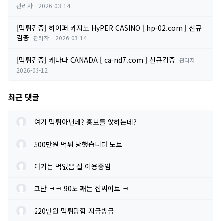
관리자
2026-03-14
[먹튀검증] 하이퍼 카지노 HyPER CASINO [ hp-02.com ] 신규
검증
관리자
2026-03-14
[먹튀검증] 캐나다 CANADA [ ca-nd7.com ] 신규검증
관리자
2026-03-12
최근 댓글
여기 먹튀아닌데? 홍보를 않하는데?
500만원 먹튀 당했습니다 노트
여기는 먹없음 잘 이용중임
코난 ㅋㅋ 90도 째는 잡싸이트 ㅋ
220만원 먹튀당함 지금방금