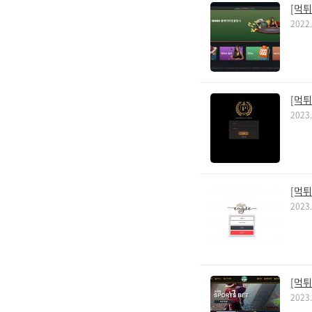
[먹튀
2022.
[먹튀
2023.
[먹튀
2023.
[먹튀
2023.