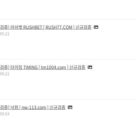
검증] 러쉬벳 RUSHBET [ RUSH77.COM ] 신규검증
05.21
검증] 타이밍 TIMING [ tm1004.com ] 신규검증
08.21
검증] 낙원 [ nw-113.com ] 신규검증
09.04