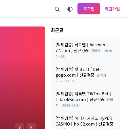
로그인
회원가입
최근글
[먹튀검증] 베트맨 [ betman-
77.com ] 신규검증
관리자
2026-
04-28
[먹튀검증] 벳 BET! [ bet-
gogo.com ] 신규검증
관리자
2026-03-15
[먹튀검증] 틱톡벳 TikTok Bet [
TikTokBet.com ] 신규검증
관리
자
2026-03-14
[먹튀검증] 하이퍼 카지노 HyPER
CASINO [ hp-02.com ] 신규검증