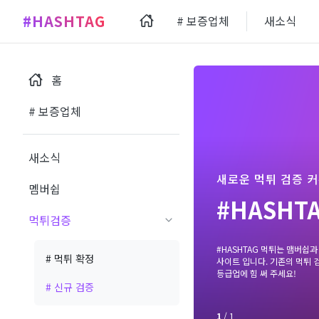
#HASHTAG
# 보증업체
새소식
홈
# 보증업체
새소식
새로운 먹튀 검증 
멤버쉽
#HASHT
먹튀검증
#HASHTAG 먹튀는 맴버쉽
# 먹튀 확정
사이트 입니다. 기존의 먹튀 
등급업에 힘 써 주세요!
# 신규 검증
1
/
1