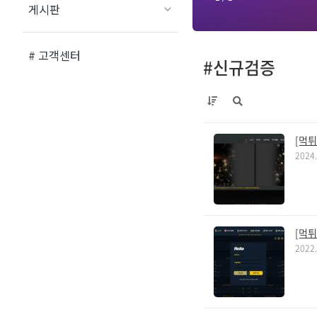
게시판
# 고객센터
#신규검증
[먹튀
2024.
[먹튀
2022.