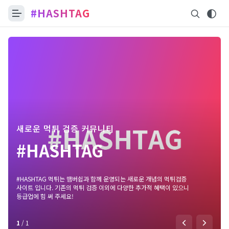
#HASHTAG
새로운 먹튀 검증 커뮤니티
#HASHTAG
#HASHTAG 먹튀는 맴버쉽과 함께 운영되는 새로운 개념의 먹튀검증
사이트 입니다. 기존의 먹튀 검증 이외에 다양한 추가적 혜택이 있으니
등급업에 힘 써 주세요!
1
/
1