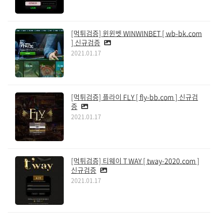
[먹튀검증] 윈윈벳 WINWINBET [ wb-bk.com
] 신규검증
2021.01.17
[먹튀검증] 플라이 FLY [ fly-bb.com ] 신규검
증
2021.01.17
[먹튀검증] 티웨이 T WAY [ tway-2020.com ]
신규검증
2021.01.17