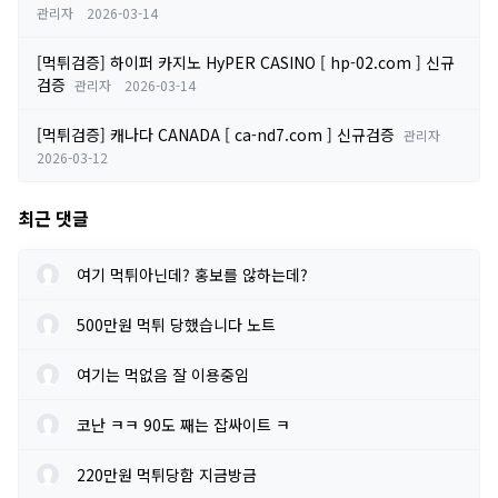
관리자
2026-03-14
[먹튀검증] 하이퍼 카지노 HyPER CASINO [ hp-02.com ] 신규
검증
관리자
2026-03-14
[먹튀검증] 캐나다 CANADA [ ca-nd7.com ] 신규검증
관리자
2026-03-12
최근 댓글
여기 먹튀아닌데? 홍보를 않하는데?
500만원 먹튀 당했습니다 노트
여기는 먹없음 잘 이용중임
코난 ㅋㅋ 90도 째는 잡싸이트 ㅋ
220만원 먹튀당함 지금방금