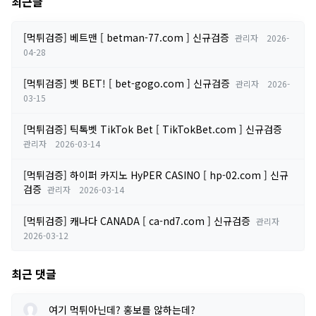
최근글
[먹튀검증] 베트맨 [ betman-77.com ] 신규검증
관리자
2026-
04-28
[먹튀검증] 벳 BET! [ bet-gogo.com ] 신규검증
관리자
2026-
03-15
[먹튀검증] 틱톡벳 TikTok Bet [ TikTokBet.com ] 신규검증
관리자
2026-03-14
[먹튀검증] 하이퍼 카지노 HyPER CASINO [ hp-02.com ] 신규
검증
관리자
2026-03-14
[먹튀검증] 캐나다 CANADA [ ca-nd7.com ] 신규검증
관리자
2026-03-12
최근 댓글
여기 먹튀아닌데? 홍보를 않하는데?